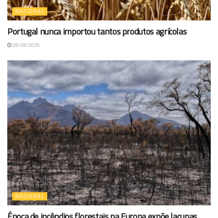
NACIONAL
Portugal nunca importou tantos produtos agrícolas
08/08/2026
NACIONAL
Época de incêndios florestais na Europa expõe lacunas