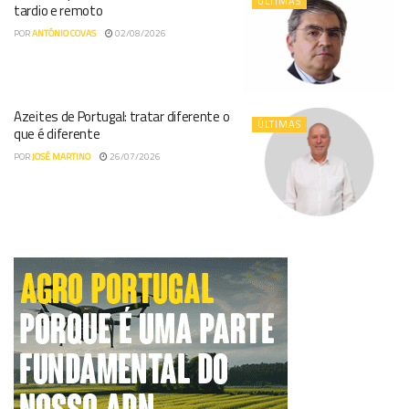
ÚLTIMAS
tardio e remoto
POR
ANTÓNIO COVAS
02/08/2026
Azeites de Portugal: tratar diferente o
ÚLTIMAS
que é diferente
POR
JOSÉ MARTINO
26/07/2026