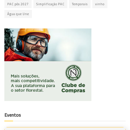
PAC pós 2027
Simplificação PAC
Temporais
vinho
Água que Une
Eventos