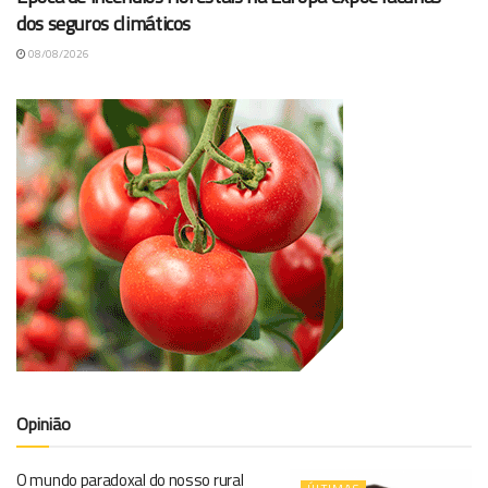
dos seguros climáticos
08/08/2026
Opinião
O mundo paradoxal do nosso rural