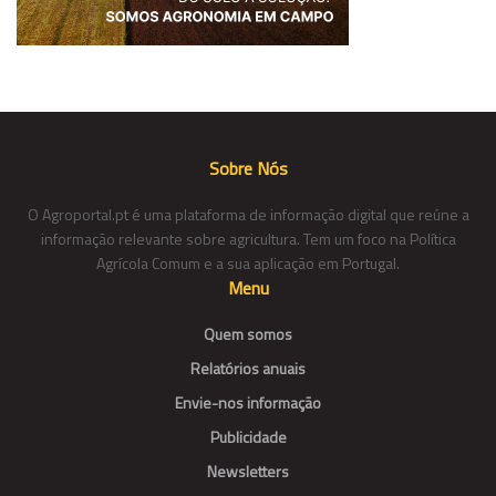
Sobre Nós
O Agroportal.pt é uma plataforma de informação digital que reúne a
informação relevante sobre agricultura. Tem um foco na Política
Agrícola Comum e a sua aplicação em Portugal.
Menu
Quem somos
Relatórios anuais
Envie-nos informação
Publicidade
Newsletters