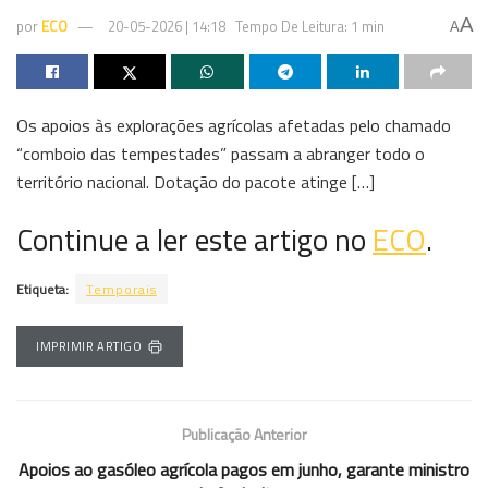
A
por
ECO
20-05-2026 | 14:18
Tempo De Leitura: 1 min
A
Os apoios às explorações agrícolas afetadas pelo chamado
“comboio das tempestades” passam a abranger todo o
território nacional. Dotação do pacote atinge […]
Continue a ler este artigo no
ECO
.
Etiqueta:
Temporais
IMPRIMIR ARTIGO
Publicação Anterior
Apoios ao gasóleo agrícola pagos em junho, garante ministro