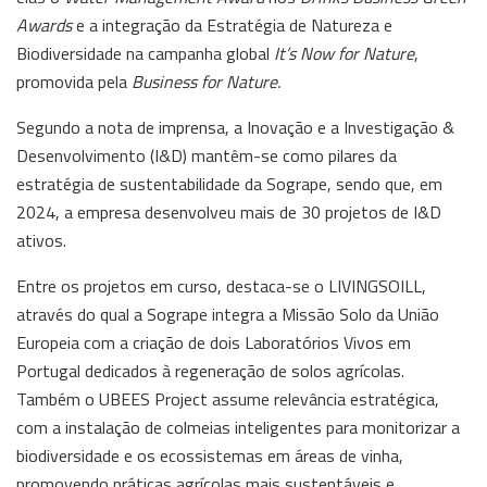
Awards
e a integração da Estratégia de Natureza e
Biodiversidade na campanha global
It’s Now for Nature
,
promovida pela
Business for Nature.
Segundo a nota de imprensa, a Inovação e a Investigação &
Desenvolvimento (I&D) mantêm-se como pilares da
estratégia de sustentabilidade da Sogrape, sendo que, em
2024, a empresa desenvolveu mais de 30 projetos de I&D
ativos.
Entre os projetos em curso, destaca-se o LIVINGSOILL,
através do qual a Sogrape integra a Missão Solo da União
Europeia com a criação de dois Laboratórios Vivos em
Portugal dedicados à regeneração de solos agrícolas.
Também o UBEES Project assume relevância estratégica,
com a instalação de colmeias inteligentes para monitorizar a
biodiversidade e os ecossistemas em áreas de vinha,
promovendo práticas agrícolas mais sustentáveis e