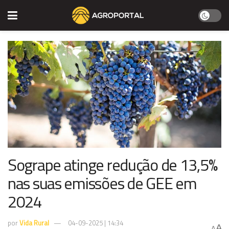
Sogrape atinge redução de 13,5%
nas suas emissões de GEE em
2024
por
Vida Rural
04-09-2025 | 14:34
A
A