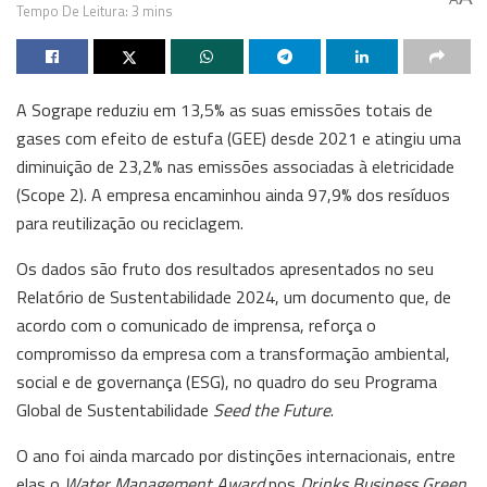
Tempo De Leitura: 3 mins
A Sogrape reduziu em 13,5% as suas emissões totais de
gases com efeito de estufa (GEE) desde 2021 e atingiu uma
diminuição de 23,2% nas emissões associadas à eletricidade
(Scope 2). A empresa encaminhou ainda 97,9% dos resíduos
para reutilização ou reciclagem.
Os dados são fruto dos resultados apresentados no seu
Relatório de Sustentabilidade 2024, um documento que, de
acordo com o comunicado de imprensa, reforça o
compromisso da empresa com a transformação ambiental,
social e de governança (ESG), no quadro do seu Programa
Global de Sustentabilidade
Seed the Future
.
O ano foi ainda marcado por distinções internacionais, entre
elas o
Water Management Award
nos
Drinks Business Green