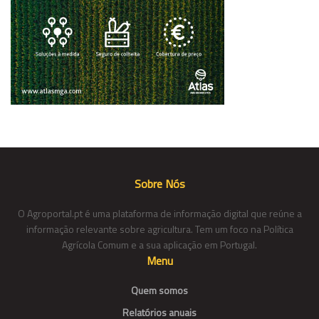
Sobre Nós
O Agroportal.pt é uma plataforma de informação digital que reúne a
informação relevante sobre agricultura. Tem um foco na Política
Agrícola Comum e a sua aplicação em Portugal.
Menu
Quem somos
Relatórios anuais