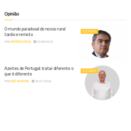
Opinião
O mundo paradoxal do nosso rural
ÚLTIMAS
tardio e remoto
POR
ANTÓNIO COVAS
02/08/2026
Azeites de Portugal: tratar diferente o
ÚLTIMAS
que é diferente
POR
JOSÉ MARTINO
26/07/2026