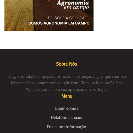
Sobre Nós
O Agroportal.pt é uma plataforma de informação digital que reúne a
informação relevante sobre agricultura. Tem um foco na Política
Agrícola Comum e a sua aplicação em Portugal.
Menu
Quem somos
Relatórios anuais
Envie-nos informação