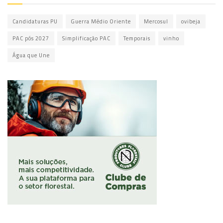
Candidaturas PU
Guerra Médio Oriente
Mercosul
ovibeja
PAC pós 2027
Simplificação PAC
Temporais
vinho
Água que Une