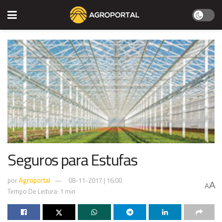
Seguros para Estufas
por
Agroportal
08-11-2017 | 16:00
A
A
Tempo De Leitura: 1 min