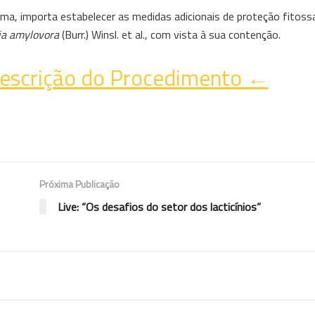
a, importa estabelecer as medidas adicionais de proteção fitossa
ia amylovora
(Burr.) Winsl. et al., com vista à sua contenção.
Descrição do Procedimento ←
Próxima Publicação
Live: “Os desafios do setor dos lacticínios”