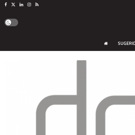
SUGERI