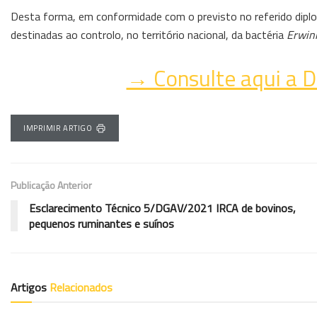
Desta forma, em conformidade com o previsto no referido diplom
destinadas ao controlo, no território nacional, da bactéria
Erwin
→ Consulte aqui a 
IMPRIMIR ARTIGO
Publicação Anterior
Esclarecimento Técnico 5/DGAV/2021 IRCA de bovinos,
pequenos ruminantes e suínos
Artigos
Relacionados