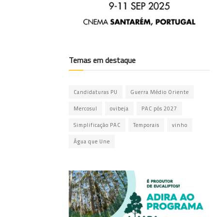
Temas em destaque
Candidaturas PU
Guerra Médio Oriente
Mercosul
ovibeja
PAC pós 2027
Simplificação PAC
Temporais
vinho
Água que Une