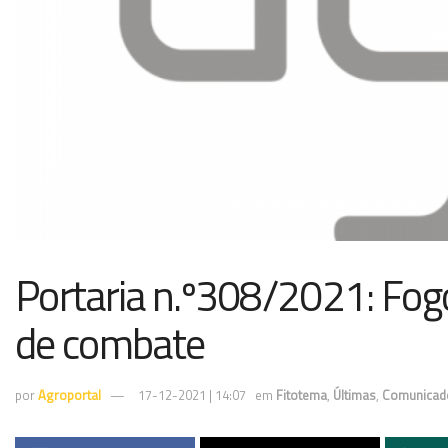
Portaria n.º308/2021: Fog
de combate
por
Agroportal
17-12-2021 | 14:07
em
Fitotema
,
Últimas
,
Comunicad