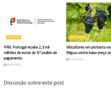
ÚLTIMAS
NACIONAL
PRR. Portugal recebe 2,3 mil
Viticultores em protesto na
milhões de euros do 9.º pedido de
Régua contra baixo preço d
pagamento
07/08/2026
08/08/2026
Discussão sobre este post