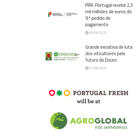
PRR. Portugal recebe 2,3
mil milhões de euros do
9.º pedido de
pagamento
08/08/2026
Grande iniciativa de luta
dos viticultores pelo
futuro do Douro
07/08/2026