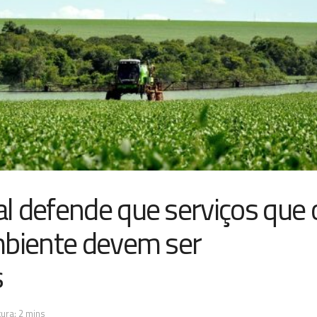
l defende que serviços que 
mbiente devem ser
s
ura: 2 mins