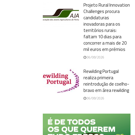
Projeto Rural Innovation
Challenges procura
candidaturas
inovadoras para os
territórios rurais:
faltam 10 dias para
concorrer a mais de 20
mil euros em prémios
06/08/2026
Rewilding Portugal
realiza primeira
reintrodução de coelho-
bravo em área rewilding
06/08/2026