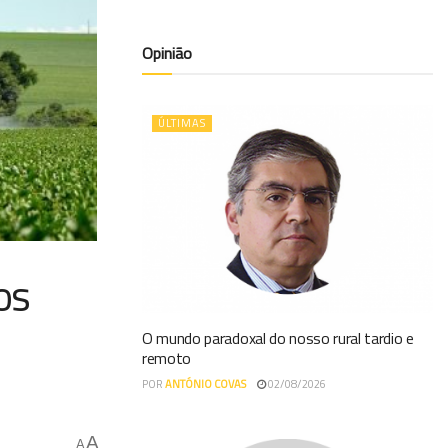
Opinião
ÚLTIMAS
os
O mundo paradoxal do nosso rural tardio e
remoto
POR
ANTÓNIO COVAS
02/08/2026
A
A