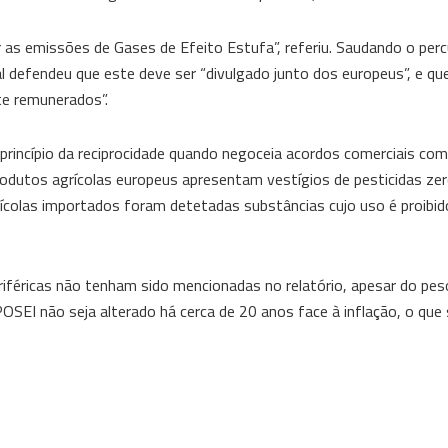
ir as emissões de Gases de Efeito Estufa”, referiu. Saudando o per
l defendeu que este deve ser “divulgado junto dos europeus”, e qu
e remunerados”.
 princípio da reciprocidade quando negoceia acordos comerciais com
rodutos agrícolas europeus apresentam vestígios de pesticidas zer
rícolas importados foram detetadas substâncias cujo uso é proibid
iféricas não tenham sido mencionadas no relatório, apesar do pes
OSEI não seja alterado há cerca de 20 anos face à inflação, o que