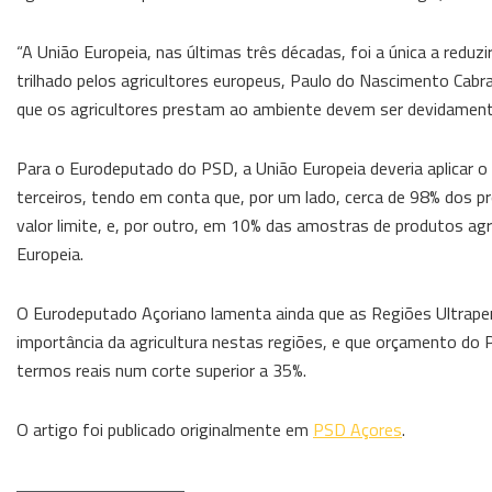
“A União Europeia, nas últimas três décadas, foi a única a reduz
trilhado pelos agricultores europeus, Paulo do Nascimento Cabra
que os agricultores prestam ao ambiente devem ser devidament
Para o Eurodeputado do PSD, a União Europeia deveria aplicar o
terceiros, tendo em conta que, por um lado, cerca de 98% dos p
valor limite, e, por outro, em 10% das amostras de produtos ag
Europeia.
O Eurodeputado Açoriano lamenta ainda que as Regiões Ultraper
importância da agricultura nestas regiões, e que orçamento do P
termos reais num corte superior a 35%.
O artigo foi publicado originalmente em
PSD Açores
.