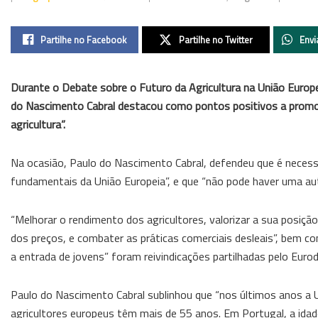
Partilhe no Facebook
Partilhe no Twitter
Envi
Durante o Debate sobre o Futuro da Agricultura na União Europ
do Nascimento Cabral destacou como pontos positivos a promoçã
agricultura”.
Na ocasião, Paulo do Nascimento Cabral, defendeu que é necessá
fundamentais da União Europeia”, e que “não pode haver uma au
“Melhorar o rendimento dos agricultores, valorizar a sua posiçã
dos preços, e combater as práticas comerciais desleais”, bem co
a entrada de jovens” foram reivindicações partilhadas pelo Euro
Paulo do Nascimento Cabral sublinhou que “nos últimos anos a 
agricultores europeus têm mais de 55 anos. Em Portugal, a ida