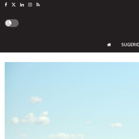
SUGERI