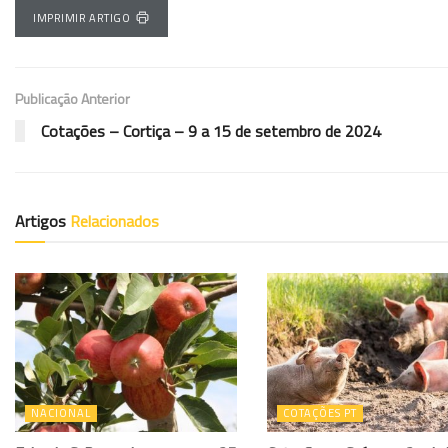
IMPRIMIR ARTIGO
Publicação Anterior
Cotações – Cortiça – 9 a 15 de setembro de 2024
Artigos
Relacionados
NACIONAL
COTAÇÕES PT