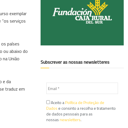
curso exemplar
e “os serviços
 os países
o ou abaixo do
o na União
Subscrever as nossas newsletteres
o e da
 se traduz em
Aceito a
Política de Proteção de
Dados
e consinto a recolha e tratamento
de dados pessoais para as
nossas
newsletters
.