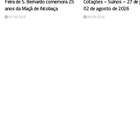
Feira de S. Bernardo comemora 25
Cotações – Suínos – 27 de j
anos da Maçã de Alcobaça
02 de agosto de 2026
06/08/2026
06/08/2026