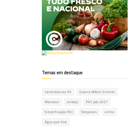
Temas em destaque
Candidaturas PU
Guerra Médio Oriente
Mercosul
ovibeja
PAC pós 2027
Simplificação PAC
Temporais
vinho
Água que Une