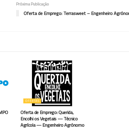
Próxima Publicação
Oferta de Emprego: Terrasweet – Engenheiro Agróno
OFERTAS
AMPO
Oferta de Emprego: Querida,
Encolhi os Vegetais — Técnico
Agrícola — Engenheiro Agrónomo