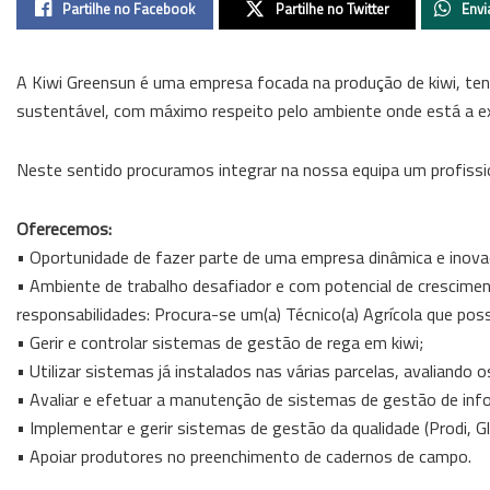
Partilhe no Facebook
Partilhe no Twitter
Envi
A Kiwi Greensun é uma empresa focada na produção de kiwi, ten
sustentável, com máximo respeito pelo ambiente onde está a ex
Neste sentido procuramos integrar na nossa equipa um profissio
Oferecemos:
• Oportunidade de fazer parte de uma empresa dinâmica e inova
• Ambiente de trabalho desafiador e com potencial de crescimen
responsabilidades: Procura-se um(a) Técnico(a) Agrícola que pos
• Gerir e controlar sistemas de gestão de rega em kiwi;
• Utilizar sistemas já instalados nas várias parcelas, avaliand
• Avaliar e efetuar a manutenção de sistemas de gestão de inf
• Implementar e gerir sistemas de gestão da qualidade (Prodi, Gl
• Apoiar produtores no preenchimento de cadernos de campo.