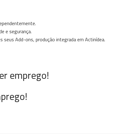
ndependentemente.
de e segurança.
 os seus Add-ons, produção integrada em Actinídea.
er emprego!
mprego!