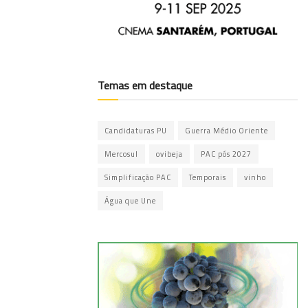
Temas em destaque
Candidaturas PU
Guerra Médio Oriente
Mercosul
ovibeja
PAC pós 2027
Simplificação PAC
Temporais
vinho
Água que Une