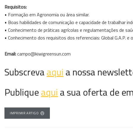
Requisitos:
• Formação em Agronomia ou área similar.
• Boas habilidades de comunicação e capacidade de trabalhar i
• Conhecimento de práticas agrícolas e regulamentações de saú
• Conhecimento dos requisitos dos referenciais: Global G.A.P. e
Email:
campo@kiwigreensun.com
Subscreva
aqui
a nossa newslett
Publique
aqui
a sua oferta de e
IMPRIMIR ARTIGO