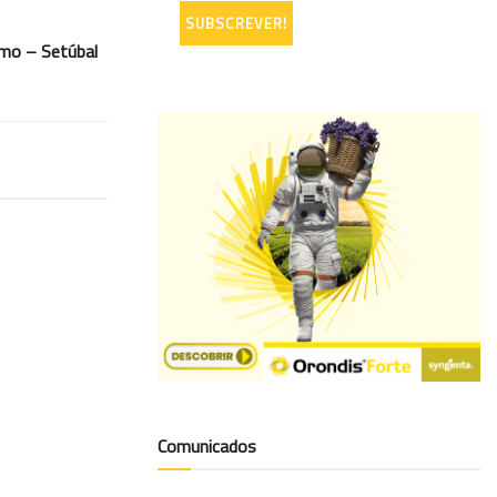
mo – Setúbal
Comunicados