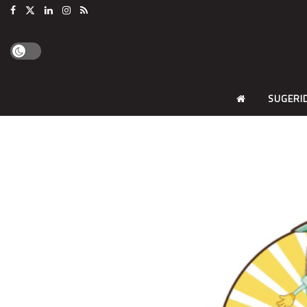
SUGERI