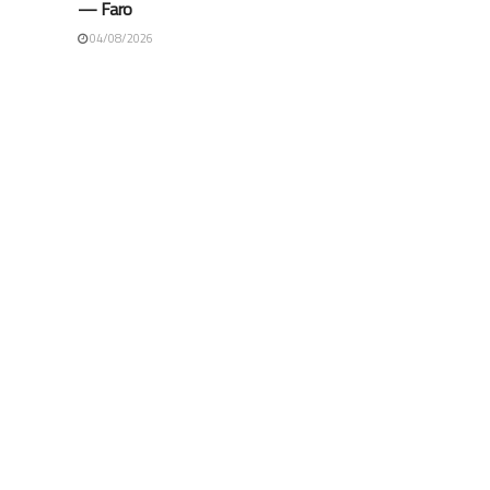
— Faro
04/08/2026