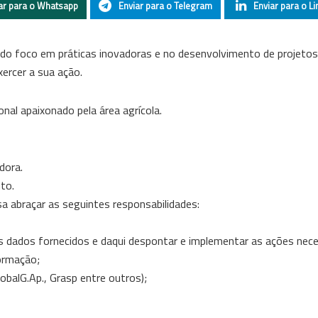
ar para o Whatsapp
Enviar para o Telegram
Enviar para o Li
do foco em práticas inovadoras e no desenvolvimento de projetos 
ercer a sua ação.
nal apaixonado pela área agrícola.
dora.
to.
sa abraçar as seguintes responsabilidades:
o os dados fornecidos e daqui despontar e implementar as ações nece
ormação;
obalG.Ap., Grasp entre outros);