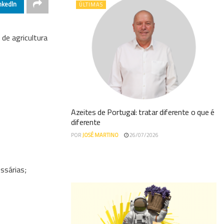
nkedIn
ÚLTIMAS
de agricultura
Azeites de Portugal: tratar diferente o que é
diferente
POR
JOSÉ MARTINO
26/07/2026
ssárias;