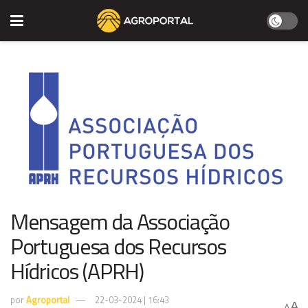
Mensagem da Associação
Portuguesa dos Recursos
Hídricos (APRH)
por
Agroportal
22-03-2024 | 16:43
A
A