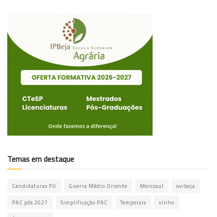
Temas em destaque
Candidaturas PU
Guerra Médio Oriente
Mercosul
ovibeja
PAC pós 2027
Simplificação PAC
Temporais
vinho