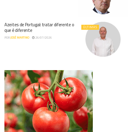
Azeites de Portugal: tratar diferente o
ÚLTIMAS
que é diferente
POR
JOSÉ MARTINO
26/07/2026