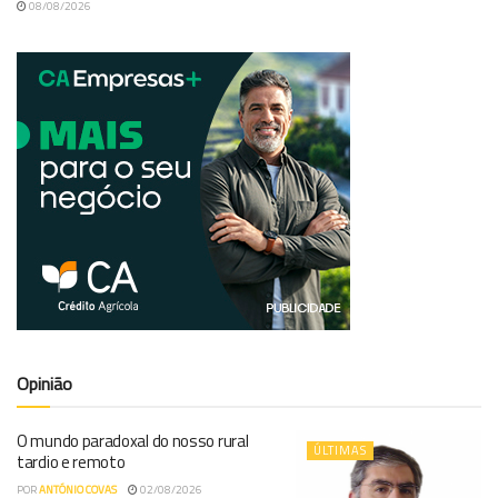
08/08/2026
Opinião
O mundo paradoxal do nosso rural
ÚLTIMAS
tardio e remoto
POR
ANTÓNIO COVAS
02/08/2026