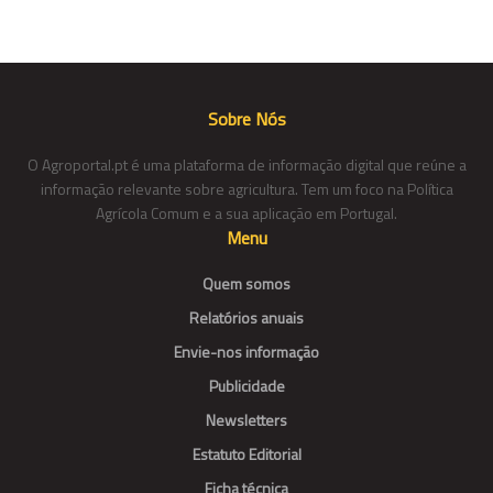
Sobre Nós
O Agroportal.pt é uma plataforma de informação digital que reúne a
informação relevante sobre agricultura. Tem um foco na Política
Agrícola Comum e a sua aplicação em Portugal.
Menu
Quem somos
Relatórios anuais
Envie-nos informação
Publicidade
Newsletters
Estatuto Editorial
Ficha técnica