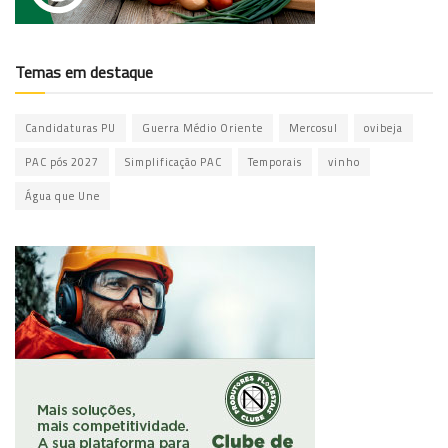
Temas em destaque
Candidaturas PU
Guerra Médio Oriente
Mercosul
ovibeja
PAC pós 2027
Simplificação PAC
Temporais
vinho
Água que Une