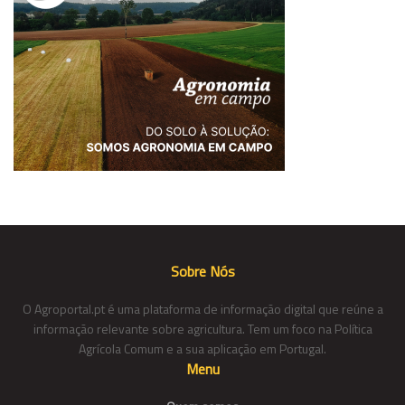
Sobre Nós
O Agroportal.pt é uma plataforma de informação digital que reúne a
informação relevante sobre agricultura. Tem um foco na Política
Agrícola Comum e a sua aplicação em Portugal.
Menu