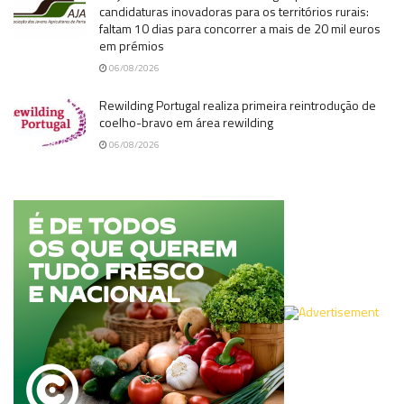
candidaturas inovadoras para os territórios rurais:
faltam 10 dias para concorrer a mais de 20 mil euros
em prémios
06/08/2026
Rewilding Portugal realiza primeira reintrodução de
coelho-bravo em área rewilding
06/08/2026