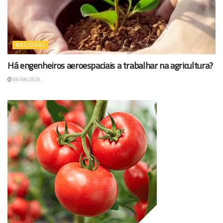
NACIONAL
Há engenheiros aeroespaciais a trabalhar na agricultura?
06/08/2026