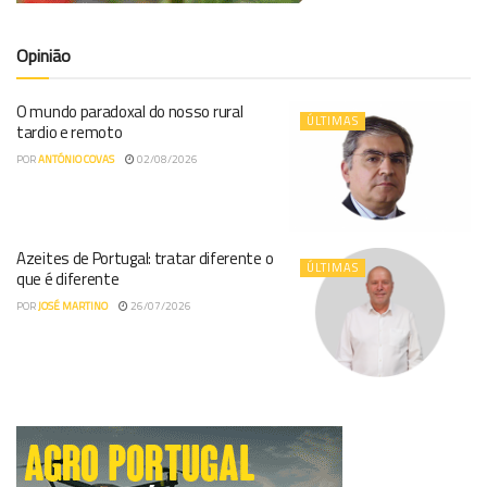
Opinião
O mundo paradoxal do nosso rural
ÚLTIMAS
tardio e remoto
POR
ANTÓNIO COVAS
02/08/2026
Azeites de Portugal: tratar diferente o
ÚLTIMAS
que é diferente
POR
JOSÉ MARTINO
26/07/2026