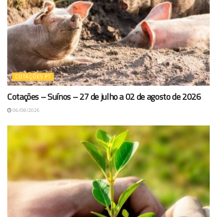
COTAÇÕES PT
Cotações – Suínos – 27 de julho a 02 de agosto de 2026
06/08/2026