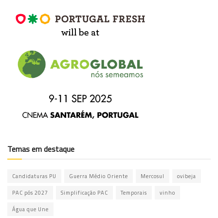
Temas em destaque
Candidaturas PU
Guerra Médio Oriente
Mercosul
ovibeja
PAC pós 2027
Simplificação PAC
Temporais
vinho
Água que Une