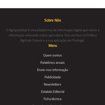
Sobre Nós
O Agroportal.pt é uma plataforma de informação digital que reúne a
informação relevante sobre agricultura. Tem um foco na Política
Agrícola Comum e a sua aplicação em Portugal.
Menu
Quem somos
Relatórios anuais
Envie-nos informação
Publicidade
Newsletters
Estatuto Editorial
Ficha técnica