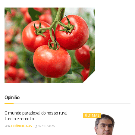
Opinião
O mundo paradoxal do nosso rural
ÚLTIMAS
tardio e remoto
POR
ANTÓNIO COVAS
02/08/2026