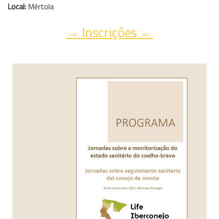
Local:
Mértola
→ Inscrições ←