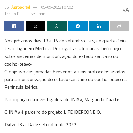
por
Agroportal
09-09-2022 | 07:02
A
A
Tempo De Leitura: 1 min
Nos próximos dias 13 e 14 de setembro, terça e quarta-feira,
terão lugar em Mértola, Portugal, as «Jornadas Iberconejo
sobre sistemas de monitorização do estado sanitário do
coelho-bravo».
O objetivo das jornadas é rever os atuais protocolos usados
para a monitorização do estado sanitário do coelho-bravo na
Península Ibérica.
Participação da investigadora do INIAV, Margarida Duarte.
O INIAV é parceiro do projeto LIFE IBERCONEJO.
Data:
13 a 14 de setembro de 2022