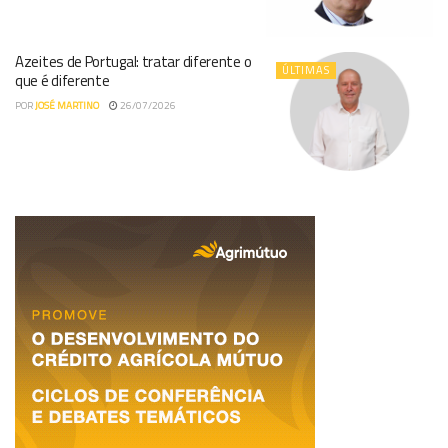
Azeites de Portugal: tratar diferente o
ÚLTIMAS
que é diferente
POR
JOSÉ MARTINO
26/07/2026