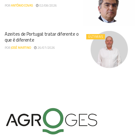
POR
ANTÓNIO COVAS
02/08/2026
Azeites de Portugal: tratar diferente o
ÚLTIMAS
que é diferente
POR
JOSÉ MARTINO
26/07/2026