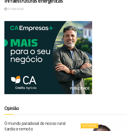
infraestruturas energéticas
07/08/2026
Opinião
O mundo paradoxal do nosso rural
ÚLTIMAS
tardio e remoto