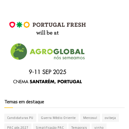
Temas em destaque
Candidaturas PU
Guerra Médio Oriente
Mercosul
ovibeja
PAC pós 2027
Simplificação PAC
Temporais
vinho