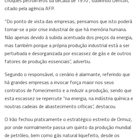
choques petrolíferos da década de 1970”, sublinhou Denton,
citado pela agência AFP.
“Do ponto de vista das empresas, pensamos que isto poderá
tornar-se a pior crise industrial de que há memória humana.
Não apenas devido à subida acentuada dos preços da energia,
mas também porque a própria produção industrial está a ser
perturbada e desorganizada por escassez de gás e de outros
fatores de produção essenciais”, advertiu.
Segundo o responsável, o cenário é alarmante, referindo que
há grandes empresas a invocar força maior nos seus
contratos de fornecimento e a reduzir a produção, sendo que
esta escassez se repercute “na energia, na indústria química e
noutras cadeias de abastecimento críticas”, destacou.
O Irão fechou praticamente o estratégico estreito de Ormuz,
por onde normalmente passa um quinto da produção mundial
de petróleo, bem como gás natural liquefeito, desde os