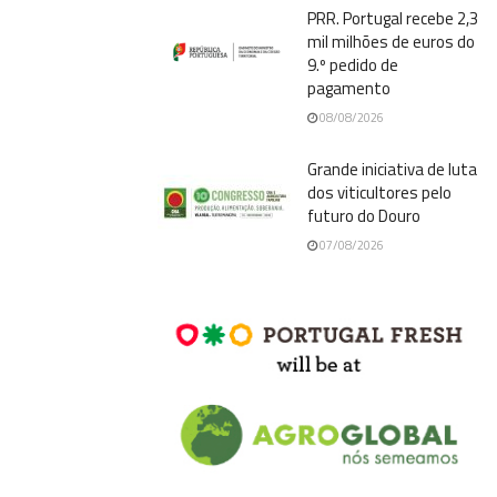
PRR. Portugal recebe 2,3
mil milhões de euros do
9.º pedido de
pagamento
08/08/2026
Grande iniciativa de luta
dos viticultores pelo
futuro do Douro
07/08/2026