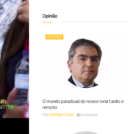
Opinião
ÚLTIMAS
O mundo paradoxal do nosso rural tardio e
remoto
POR
ANTÓNIO COVAS
02/08/2026