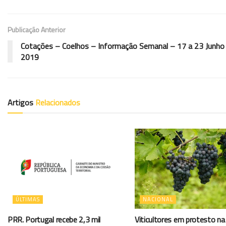
Publicação Anterior
Cotações – Coelhos – Informação Semanal – 17 a 23 Junho
2019
Artigos
Relacionados
ÚLTIMAS
NACIONAL
PRR. Portugal recebe 2,3 mil
Viticultores em protesto na