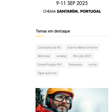
Temas em destaque
Candidaturas PU
Guerra Médio Oriente
Mercosul
ovibeja
PAC pós 2027
Simplificação PAC
Temporais
vinho
Água que Une