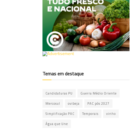
Temas em destaque
Candidaturas PU
Guerra Médio Oriente
Mercosul
ovibeja
PAC pós 2027
Simplificação PAC
Temporais
vinho
Água que Une