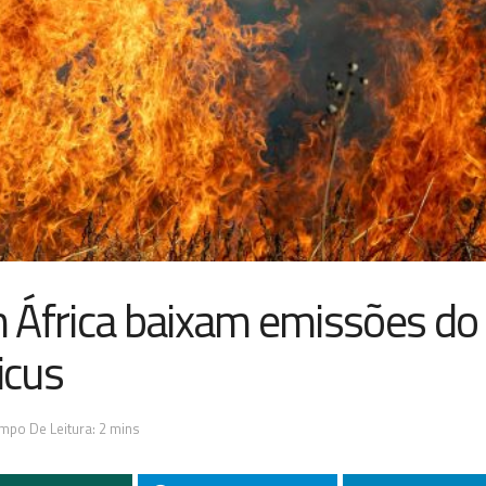
 África baixam emissões do
icus
mpo De Leitura: 2 mins