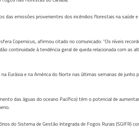
os das emissões provenientes dos incêndios florestais na saúde e
sfera Copernicus, afirmou citado no comunicado: “Os níveis record
dão continuidade à tendência geral de queda relacionada com as al
is na Eurásia e na América do Norte nas últimas semanas de junho
cimento das águas do oceano Pacífico) têm o potencial de aumenta
meno.
sórios do Sistema de Gestão Integrada de Fogos Rurais (SGIFR) co