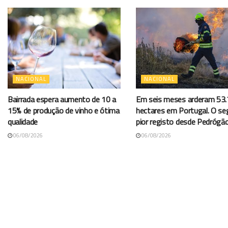
NACIONAL
NACIONAL
Bairrada espera aumento de 10 a
Em seis meses arderam 53
15% de produção de vinho e ótima
hectares em Portugal. O s
qualidade
pior registo desde Pedrógã
06/08/2026
06/08/2026