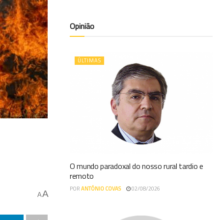
Opinião
ÚLTIMAS
O mundo paradoxal do nosso rural tardio e
remoto
POR
ANTÓNIO COVAS
02/08/2026
A
A