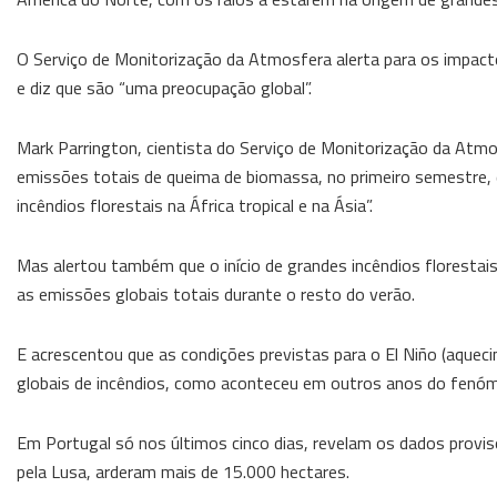
O Serviço de Monitorização da Atmosfera alerta para os impact
e diz que são “uma preocupação global”.
Mark Parrington, cientista do Serviço de Monitorização da Atmo
emissões totais de queima de biomassa, no primeiro semestre, 
incêndios florestais na África tropical e na Ásia”.
Mas alertou também que o início de grandes incêndios floresta
as emissões globais totais durante o resto do verão.
E acrescentou que as condições previstas para o El Niño (aque
globais de incêndios, como aconteceu em outros anos do fenó
Em Portugal só nos últimos cinco dias, revelam os dados provi
pela Lusa, arderam mais de 15.000 hectares.