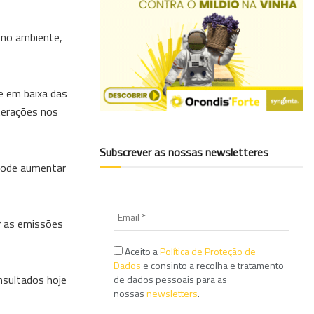
 no ambiente,
e em baixa das
terações nos
Subscrever as nossas newsletteres
 pode aumentar
r as emissões
Aceito a
Política de Proteção de
Dados
e consinto a recolha e tratamento
nsultados hoje
de dados pessoais para as
nossas
newsletters
.