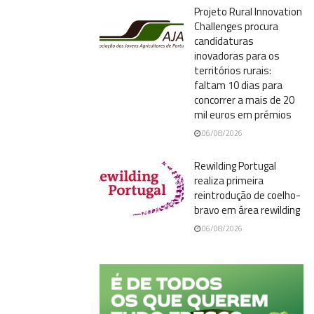
Projeto Rural Innovation
Challenges procura
candidaturas
inovadoras para os
territórios rurais:
faltam 10 dias para
concorrer a mais de 20
mil euros em prémios
06/08/2026
Rewilding Portugal
realiza primeira
reintrodução de coelho-
bravo em área rewilding
06/08/2026