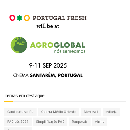
Temas em destaque
Candidaturas PU
Guerra Médio Oriente
Mercosul
ovibeja
PAC pós 2027
Simplificação PAC
Temporais
vinho