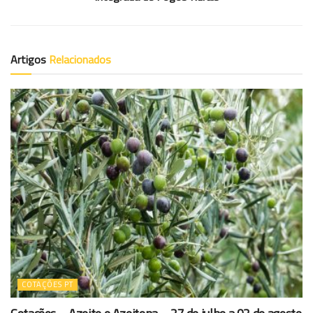
Artigos
Relacionados
COTAÇÕES PT