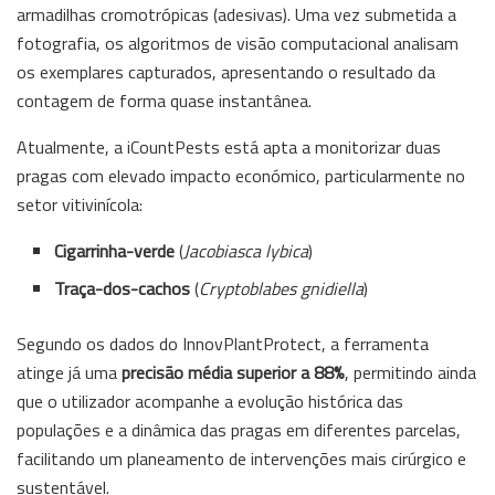
armadilhas cromotrópicas (adesivas). Uma vez submetida a
fotografia, os algoritmos de visão computacional analisam
os exemplares capturados, apresentando o resultado da
contagem de forma quase instantânea.
Atualmente, a iCountPests está apta a monitorizar duas
pragas com elevado impacto económico, particularmente no
setor vitivinícola:
Cigarrinha-verde
(
Jacobiasca lybica
)
Traça-dos-cachos
(
Cryptoblabes gnidiella
)
Segundo os dados do InnovPlantProtect, a ferramenta
atinge já uma
precisão média superior a 88%
, permitindo ainda
que o utilizador acompanhe a evolução histórica das
populações e a dinâmica das pragas em diferentes parcelas,
facilitando um planeamento de intervenções mais cirúrgico e
sustentável.