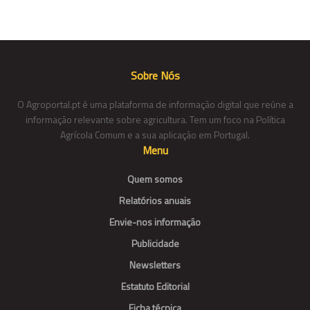
Sobre Nós
O Agroportal.pt é uma plataforma de informação digital que reúne a
informação relevante sobre agricultura. Tem um foco na Política
Agrícola Comum e a sua aplicação em Portugal.
Menu
Quem somos
Relatórios anuais
Envie-nos informação
Publicidade
Newsletters
Estatuto Editorial
Ficha técnica