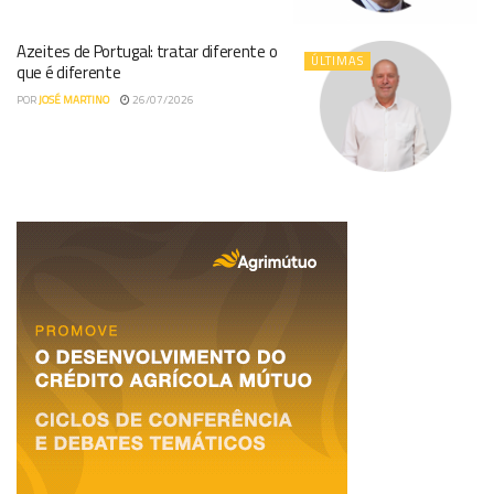
Azeites de Portugal: tratar diferente o
ÚLTIMAS
que é diferente
POR
JOSÉ MARTINO
26/07/2026