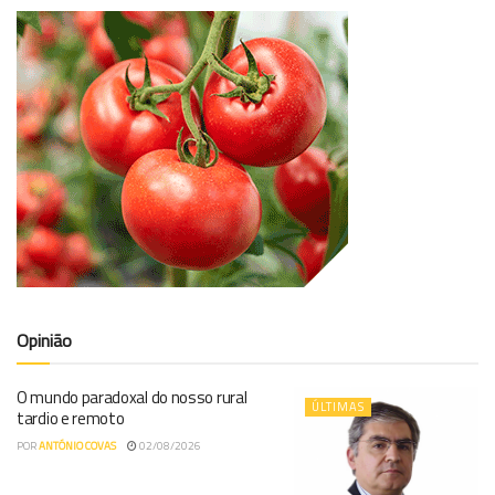
Opinião
O mundo paradoxal do nosso rural
ÚLTIMAS
tardio e remoto
POR
ANTÓNIO COVAS
02/08/2026