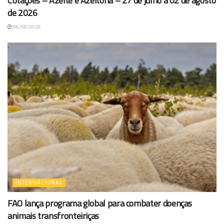
Cotações – Azeite e Azeitona – 27 de julho a 02 de agosto
de 2026
06/08/2026
INTERNACIONAL
FAO lança programa global para combater doenças
animais transfronteiriças