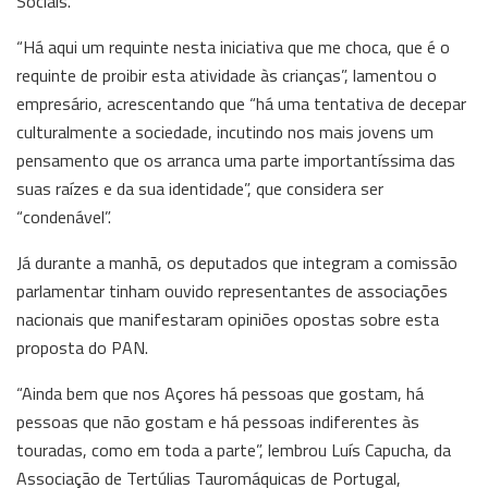
Sociais.
“Há aqui um requinte nesta iniciativa que me choca, que é o
requinte de proibir esta atividade às crianças”, lamentou o
empresário, acrescentando que “há uma tentativa de decepar
culturalmente a sociedade, incutindo nos mais jovens um
pensamento que os arranca uma parte importantíssima das
suas raízes e da sua identidade”, que considera ser
“condenável”.
Já durante a manhã, os deputados que integram a comissão
parlamentar tinham ouvido representantes de associações
nacionais que manifestaram opiniões opostas sobre esta
proposta do PAN.
“Ainda bem que nos Açores há pessoas que gostam, há
pessoas que não gostam e há pessoas indiferentes às
touradas, como em toda a parte”, lembrou Luís Capucha, da
Associação de Tertúlias Tauromáquicas de Portugal,