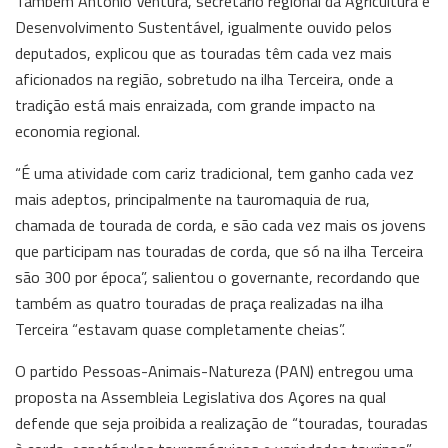
Também António Ventura, secretário regional da Agricultura e
Desenvolvimento Sustentável, igualmente ouvido pelos
deputados, explicou que as touradas têm cada vez mais
aficionados na região, sobretudo na ilha Terceira, onde a
tradição está mais enraizada, com grande impacto na
economia regional.
“É uma atividade com cariz tradicional, tem ganho cada vez
mais adeptos, principalmente na tauromaquia de rua,
chamada de tourada de corda, e são cada vez mais os jovens
que participam nas touradas de corda, que só na ilha Terceira
são 300 por época”, salientou o governante, recordando que
também as quatro touradas de praça realizadas na ilha
Terceira “estavam quase completamente cheias”.
O partido Pessoas-Animais-Natureza (PAN) entregou uma
proposta na Assembleia Legislativa dos Açores na qual
defende que seja proibida a realização de “touradas, touradas