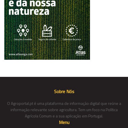
Sobre Nós
O Agroportal.pt é uma plataforma de informação digital que reúne a
informação relevante sobre agricultura. Tem um foco na Política
Agrícola Comum e a sua aplicação em Portugal.
Menu