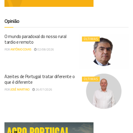
Opinião
O mundo paradoxal do nosso rural
ÚLTIMAS
tardio e remoto
POR
ANTÓNIO COVAS
02/08/2026
Azeites de Portugal: tratar diferente o
ÚLTIMAS
que é diferente
POR
JOSÉ MARTINO
26/07/2026