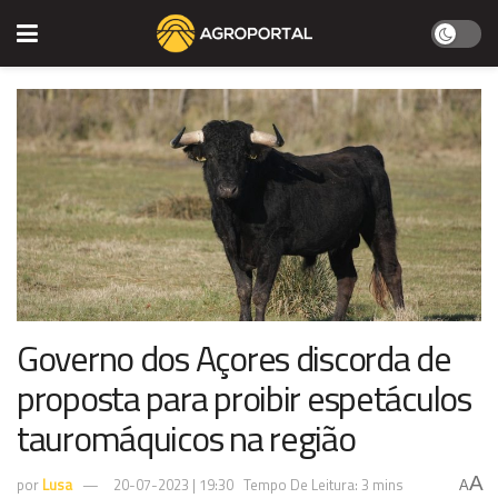
Governo dos Açores discorda de
proposta para proibir espetáculos
tauromáquicos na região
A
por
Lusa
20-07-2023 | 19:30
Tempo De Leitura: 3 mins
A