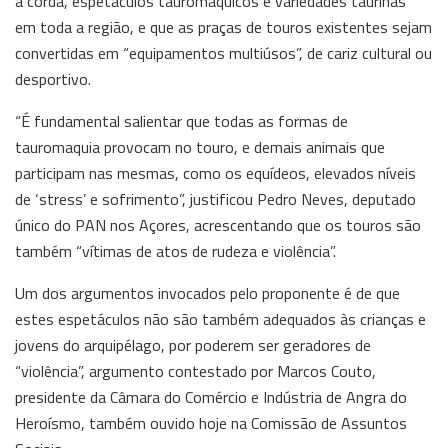
à corda, espetáculos tauromáquicos e variedades taurinas”
em toda a região, e que as praças de touros existentes sejam
convertidas em “equipamentos multiúsos”, de cariz cultural ou
desportivo.
“É fundamental salientar que todas as formas de
tauromaquia provocam no touro, e demais animais que
participam nas mesmas, como os equídeos, elevados níveis
de ‘stress’ e sofrimento”, justificou Pedro Neves, deputado
único do PAN nos Açores, acrescentando que os touros são
também “vítimas de atos de rudeza e violência”.
Um dos argumentos invocados pelo proponente é de que
estes espetáculos não são também adequados às crianças e
jovens do arquipélago, por poderem ser geradores de
“violência”, argumento contestado por Marcos Couto,
presidente da Câmara do Comércio e Indústria de Angra do
Heroísmo, também ouvido hoje na Comissão de Assuntos