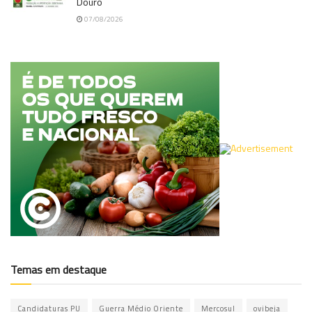
Douro
07/08/2026
Temas em destaque
Candidaturas PU
Guerra Médio Oriente
Mercosul
ovibeja