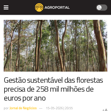
Gestão sustentável das florestas
precisa de 258 mil milhões de
euros por ano
por
Jornal de Negócios
15-05-2026 | 20:55
A
A