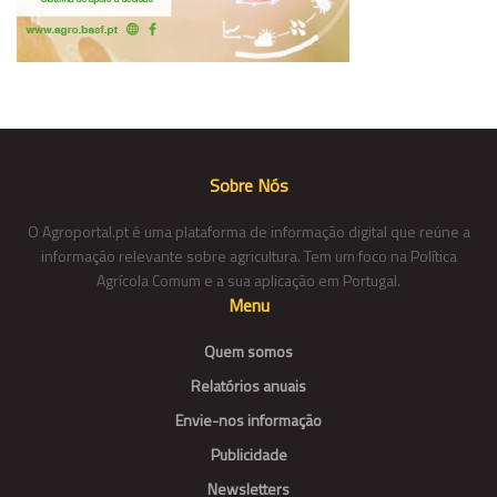
Sobre Nós
O Agroportal.pt é uma plataforma de informação digital que reúne a
informação relevante sobre agricultura. Tem um foco na Política
Agrícola Comum e a sua aplicação em Portugal.
Menu
Quem somos
Relatórios anuais
Envie-nos informação
Publicidade
Newsletters