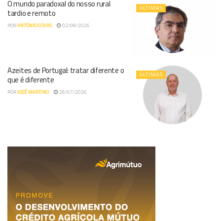
O mundo paradoxal do nosso rural
ÚLTIMAS
tardio e remoto
POR
ANTÓNIO COVAS
02/08/2026
Azeites de Portugal: tratar diferente o
ÚLTIMAS
que é diferente
POR
JOSÉ MARTINO
26/07/2026