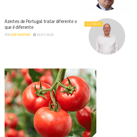
Azeites de Portugal: tratar diferente o
ÚLTIMAS
que é diferente
POR
JOSÉ MARTINO
26/07/2026