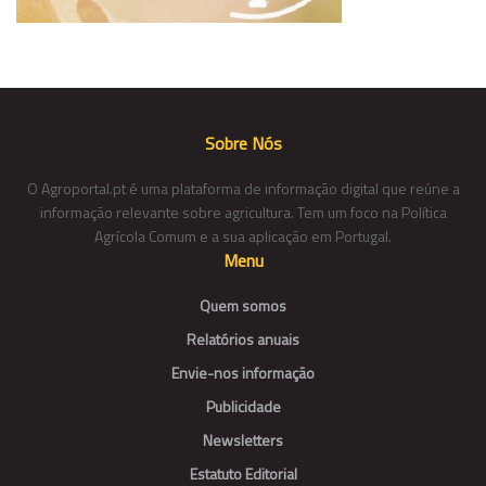
Sobre Nós
O Agroportal.pt é uma plataforma de informação digital que reúne a
informação relevante sobre agricultura. Tem um foco na Política
Agrícola Comum e a sua aplicação em Portugal.
Menu
Quem somos
Relatórios anuais
Envie-nos informação
Publicidade
Newsletters
Estatuto Editorial