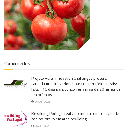
Comunicados
Projeto Rural Innovation Challenges procura
candidaturas inovadoras para os territórios rurais:
faltam 10 dias para concorrer a mais de 20 mil euros
em prémios
06/08/2026
Rewilding Portugal realiza primeira reintrodução de
coelho-bravo em área rewilding
06/08/2026