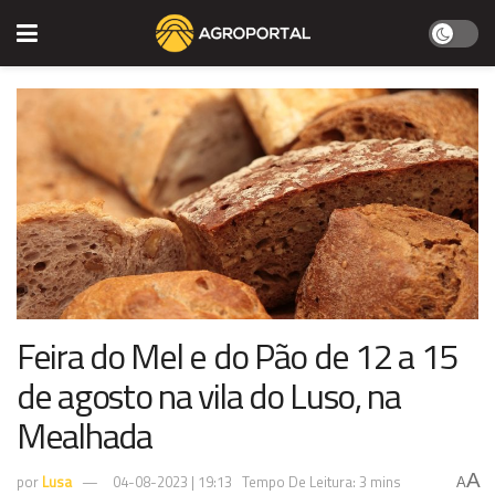
Feira do Mel e do Pão de 12 a 15
de agosto na vila do Luso, na
Mealhada
A
por
Lusa
04-08-2023 | 19:13
Tempo De Leitura: 3 mins
A