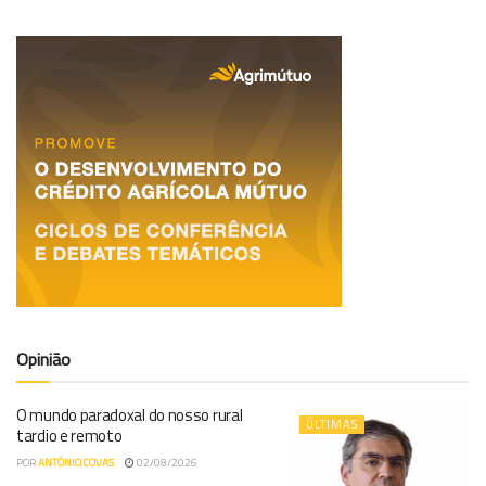
Opinião
O mundo paradoxal do nosso rural
ÚLTIMAS
tardio e remoto
POR
ANTÓNIO COVAS
02/08/2026