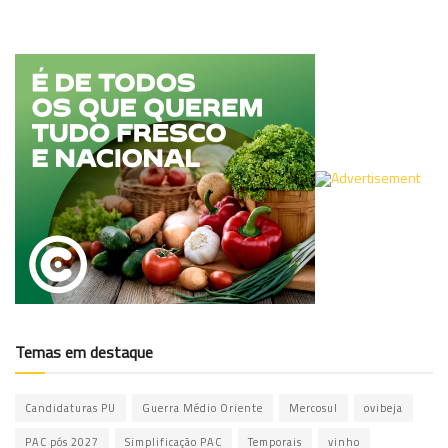
Temas em destaque
Candidaturas PU
Guerra Médio Oriente
Mercosul
ovibeja
PAC pós 2027
Simplificação PAC
Temporais
vinho