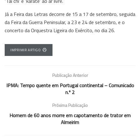
‘Tai chi’ e ‘karaté’ ao ar livre.
Já a Feira das Letras decorre de 15 a 17 de setembro, seguida
da Feira da Guerra Peninsular, a 23 e 24 de setembro, e o
concerto da Orquestra Ligeira do Exército, no dia 26.
IMPRIMIR ARTIGO
Publicação Anterior
IPMA: Tempo quente em Portugal continental – Comunicado
n.º 2
Próxima Publicação
Homem de 60 anos morre em capotamento de trator em
Almeirim