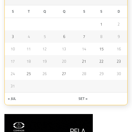
S
T
Q
Q
S
S
D
1
2
3
4
5
6
7
8
9
10
11
12
13
14
15
16
17
18
19
20
21
22
23
24
25
26
27
28
29
30
31
« JUL
SET »