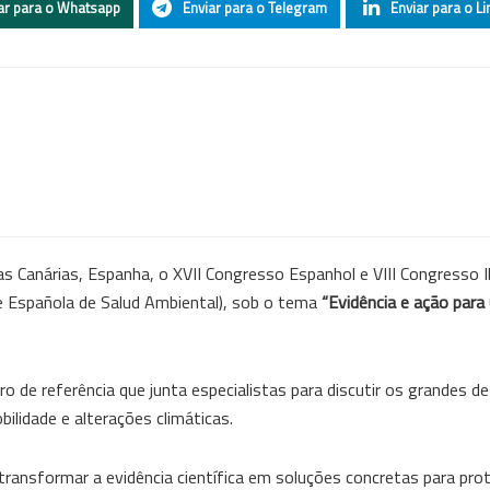
ar para o Whatsapp
Enviar para o Telegram
Enviar para o Li
s Canárias, Espanha, o XVII Congresso Espanhol e VIII Congresso 
 Española de Salud Ambiental), sob o tema
“Evidência e ação para
 de referência que junta especialistas para discutir os grandes d
ilidade e alterações climáticas.
 transformar a evidência científica em soluções concretas para pro