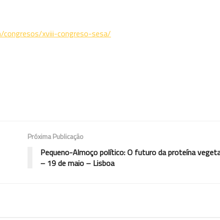
m/congresos/xviii-congreso-sesa/
Próxima Publicação
Pequeno-Almoço político: O futuro da proteína veget
– 19 de maio – Lisboa