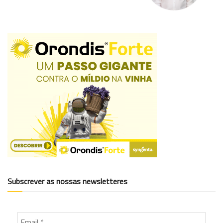
Subscrever as nossas newsletteres