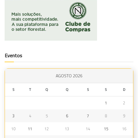
Eventos
AGOSTO 2026
S
T
Q
Q
S
S
D
1
2
3
4
5
6
7
8
9
10
11
12
13
14
15
16