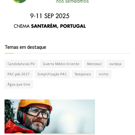
Temas em destaque
Candidaturas PU
Guerra Médio Oriente
Mercosul
ovibeja
PAC pós 2027
Simplificação PAC
Temporais
vinho
Água que Une