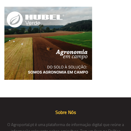
Sobre Nós
O Agroportal.pt é uma plataforma de informação digital que reúne a
informação relevante sobre agricultura. Tem um foco na Política