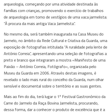
arqueologia, começando por uma atividade destinada às
famílias com crianças, promovendo o exercício de trabalhos
de arqueologia em torno de vestígios de uma vaca jarmelista:
“À procura da mais antiga Vaca Jarmelista”.
No mesmo dia, será também inaugurada na Casa Museu do
Jarmelo, no âmbito da Rede Cultural e Criativa da Guarda, uma
exposição de fotografias intitulada “A ruralidade pela lente de
António Correia”, apresentando uma seleção de fotografias a
preto e branco que integraram a mostra «Manifesto de uma
Paixão – António Correia, Fotógrafo», organizada pelo
Museu da Guarda em 2006. Através destas imagens, é
revelado o lado mais rural do concelho da Guarda, num olhar
sensível e documental sobre o território e as suas gentes.
Mais ao fim do dia, terá lugar o 1º Festival Gastronómico da
Carne do Jarmelo da Raça Bovina Jarmelista, procurando,
dessa forma, dar a conhecer o produto de excelência que é a