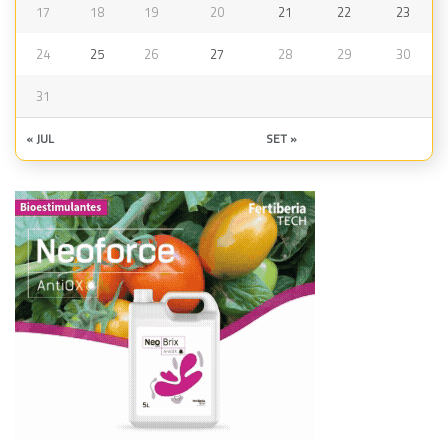
17
18
19
20
21
22
23
24
25
26
27
28
29
30
31
« JUL
SET »