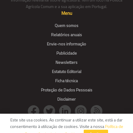
Agrícola Comum e a sua aplicação em Portugal.
Menu
Quem somos
Relatórios anuais
Envie-nos informação
Publicidade
Newsletters
Estatuto Editorial
Ficha técnica
Proteção de Dados Pessoais
Disclaimer
Este site usa cookies. Ao continuar a utilizar este site, está a dar
consentimento à utilização de cookies. Visite a nossa
Política de
© Agroportal. All Rights reserved.