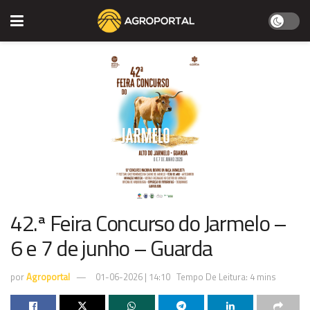
42.ª Feira Concurso do Jarmelo –
6 e 7 de junho – Guarda
por
Agroportal
01-06-2026 | 14:10
Tempo De Leitura: 4 mins