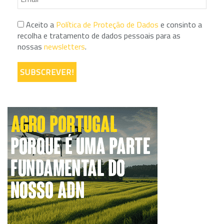
Aceito a
Política de Proteção de Dados
e consinto a
recolha e tratamento de dados pessoais para as
nossas
newsletters
.