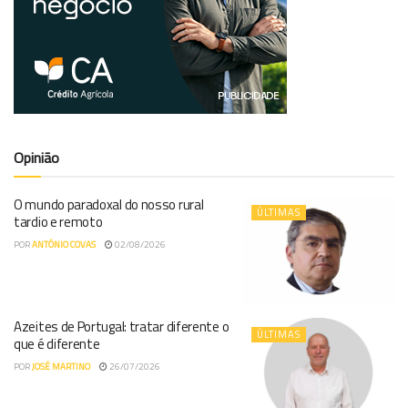
Opinião
O mundo paradoxal do nosso rural
ÚLTIMAS
tardio e remoto
POR
ANTÓNIO COVAS
02/08/2026
Azeites de Portugal: tratar diferente o
ÚLTIMAS
que é diferente
POR
JOSÉ MARTINO
26/07/2026