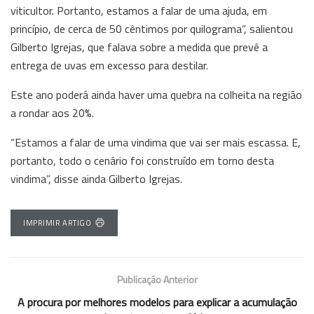
viticultor. Portanto, estamos a falar de uma ajuda, em
princípio, de cerca de 50 cêntimos por quilograma”, salientou
Gilberto Igrejas, que falava sobre a medida que prevê a
entrega de uvas em excesso para destilar.
Este ano poderá ainda haver uma quebra na colheita na região
a rondar aos 20%.
“Estamos a falar de uma vindima que vai ser mais escassa. E,
portanto, todo o cenário foi construído em torno desta
vindima”, disse ainda Gilberto Igrejas.
IMPRIMIR ARTIGO
Publicação Anterior
A procura por melhores modelos para explicar a acumulação