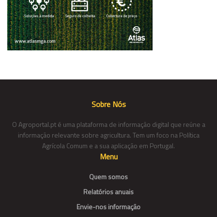
Sobre Nós
O Agroportal.pt é uma plataforma de informação digital que reúne a
informação relevante sobre agricultura. Tem um foco na Política
Agrícola Comum e a sua aplicação em Portugal.
Menu
Quem somos
Relatórios anuais
Envie-nos informação