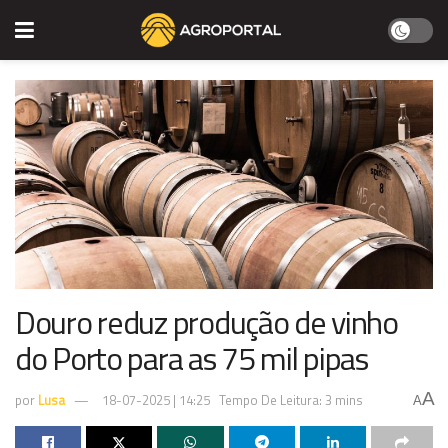
Douro reduz produção de vinho
do Porto para as 75 mil pipas
A
por
Lusa
18-07-2025 | 14:25
Tempo De Leitura: 3 mins
A