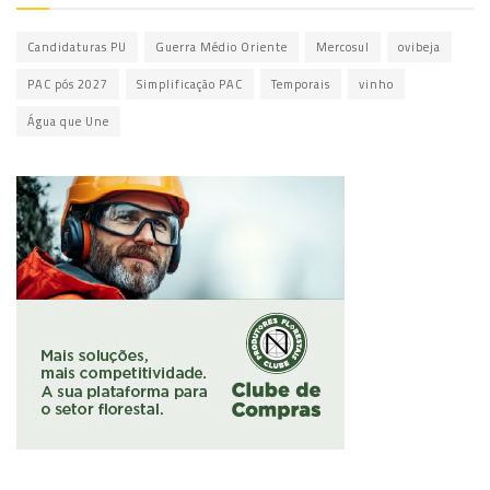
Candidaturas PU
Guerra Médio Oriente
Mercosul
ovibeja
PAC pós 2027
Simplificação PAC
Temporais
vinho
Água que Une