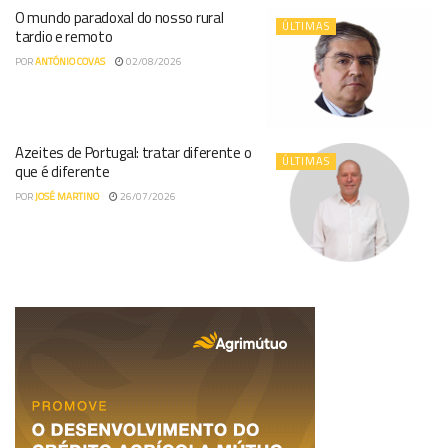
O mundo paradoxal do nosso rural
ÚLTIMAS
tardio e remoto
POR
ANTÓNIO COVAS
02/08/2026
Azeites de Portugal: tratar diferente o
ÚLTIMAS
que é diferente
POR
JOSÉ MARTINO
26/07/2026