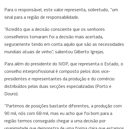
Para o responsável, este valor representa, sobretudo, “um
sinal para a região de responsabilidade.
“Acredito que a decisão consciente que os senhores
conselheiros tomaram foi a decisão mais acertada,
seguramente tendo em conta aquilo que são as necessidades
mundiais atuais de vinho”, salientou Gilberto Igrejas.
Para além do presidente do IVDP, que representa o Estado, o
conselho interprofissional é composto pelos dois vice-
presidentes e representantes da produção e do comércio
distribuídos pelas duas secções especializadas (Porto e
Douro).
“Partimos de posições bastante diferentes, a produção com
90 mil, nós com 68 mil, mas eu acho que foi bom para a
região termos conseguido chegar a uma decisão por
unanimidade que demonstra de uma forma clara que estamos