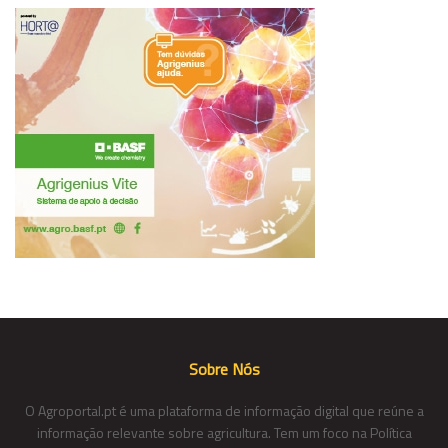
Sobre Nós
O Agroportal.pt é uma plataforma de informação digital que reúne a
informação relevante sobre agricultura. Tem um foco na Política