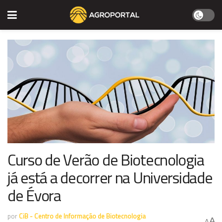
Curso de Verão de Biotecnologia
já está a decorrer na Universidade
de Évora
por
CiB - Centro de Informação de Biotecnologia
A
A