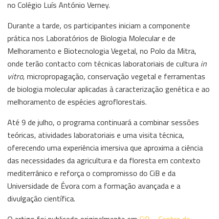
no Colégio Luís António Verney.
Durante a tarde, os participantes iniciam a componente
prática nos Laboratórios de Biologia Molecular e de
Melhoramento e Biotecnologia Vegetal, no Polo da Mitra,
onde terão contacto com técnicas laboratoriais de cultura
in
vitro
, micropropagação, conservação vegetal e ferramentas
de biologia molecular aplicadas à caracterização genética e ao
melhoramento de espécies agroflorestais.
Até 9 de julho, o programa continuará a combinar sessões
teóricas, atividades laboratoriais e uma visita técnica,
oferecendo uma experiência imersiva que aproxima a ciência
das necessidades da agricultura e da floresta em contexto
mediterrânico e reforça o compromisso do CiB e da
Universidade de Évora com a formação avançada e a
divulgação científica.
O artigo foi publicado originalmente em
CiB – Centro de