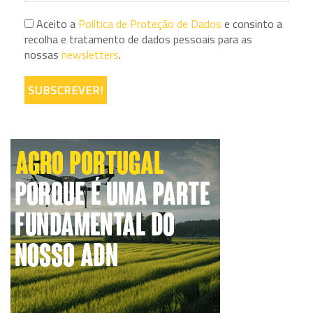
Aceito a
Política de Proteção de Dados
e consinto a
recolha e tratamento de dados pessoais para as
nossas
newsletters
.