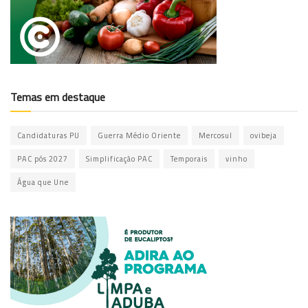
Temas em destaque
Candidaturas PU
Guerra Médio Oriente
Mercosul
ovibeja
PAC pós 2027
Simplificação PAC
Temporais
vinho
Água que Une