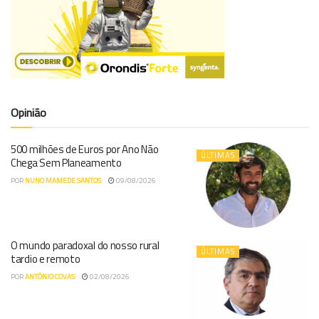
Opinião
500 milhões de Euros por Ano Não
ÚLTIMAS
Chega Sem Planeamento
POR
NUNO MAMEDE SANTOS
09/08/2026
O mundo paradoxal do nosso rural
ÚLTIMAS
tardio e remoto
POR
ANTÓNIO COVAS
02/08/2026