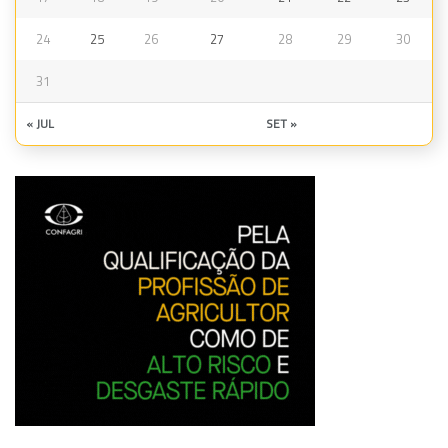
24
25
26
27
28
29
30
31
« JUL
SET »