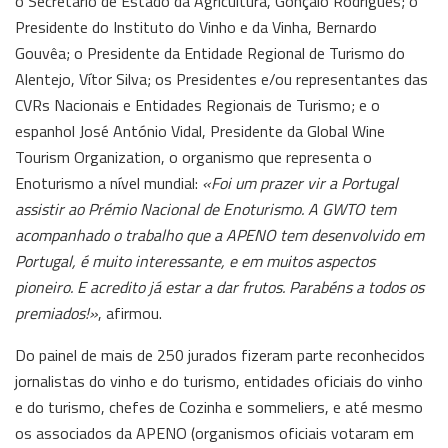
o Secretário de Estado da Agricultura, Gonçalo Rodrigues; o
Presidente do Instituto do Vinho e da Vinha, Bernardo
Gouvêa; o Presidente da Entidade Regional de Turismo do
Alentejo, Vítor Silva; os Presidentes e/ou representantes das
CVRs Nacionais e Entidades Regionais de Turismo; e o
espanhol José António Vidal, Presidente da Global Wine
Tourism Organization, o organismo que representa o
Enoturismo a nível mundial:
«Foi um prazer vir a Portugal
assistir ao Prémio Nacional de Enoturismo. A GWTO tem
acompanhado o trabalho que a APENO tem desenvolvido em
Portugal, é muito interessante, e em muitos aspectos
pioneiro. E acredito já estar a dar frutos. Parabéns a todos os
premiados!»
, afirmou.
Do painel de mais de 250 jurados fizeram parte reconhecidos
jornalistas do vinho e do turismo, entidades oficiais do vinho
e do turismo, chefes de Cozinha e sommeliers, e até mesmo
os associados da APENO (organismos oficiais votaram em