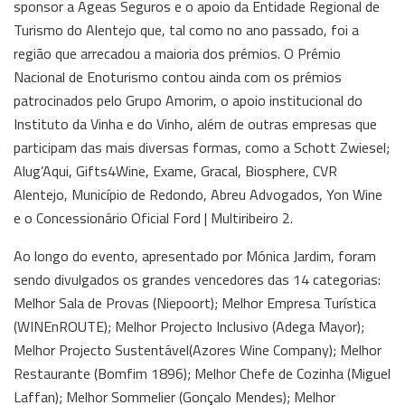
sponsor a Ageas Seguros e o apoio da Entidade Regional de
Turismo do Alentejo que, tal como no ano passado, foi a
região que arrecadou a maioria dos prémios. O Prémio
Nacional de Enoturismo contou ainda com os prémios
patrocinados pelo Grupo Amorim, o apoio institucional do
Instituto da Vinha e do Vinho, além de outras empresas que
participam das mais diversas formas, como a Schott Zwiesel;
Alug’Aqui, Gifts4Wine, Exame, Gracal, Biosphere, CVR
Alentejo, Município de Redondo, Abreu Advogados, Yon Wine
e o Concessionário Oficial Ford | Multiribeiro 2.
Ao longo do evento, apresentado por Mónica Jardim, foram
sendo divulgados os grandes vencedores das 14 categorias:
Melhor Sala de Provas (Niepoort); Melhor Empresa Turística
(WINEnROUTE); Melhor Projecto Inclusivo (Adega Mayor);
Melhor Projecto Sustentável(Azores Wine Company); Melhor
Restaurante (Bomfim 1896); Melhor Chefe de Cozinha (Miguel
Laffan); Melhor Sommelier (Gonçalo Mendes); Melhor