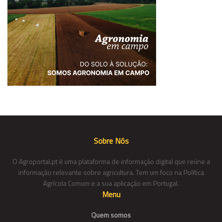
Sobre Nós
O Agroportal.pt é uma plataforma de informação digital que reúne a
informação relevante sobre agricultura. Tem um foco na Política
Agrícola Comum e a sua aplicação em Portugal.
Menu
Quem somos