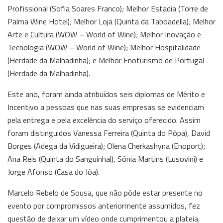
Profissional (Sofia Soares Franco); Melhor Estadia (Torre de
Palma Wine Hotel); Melhor Loja (Quinta da Taboadella); Melhor
Arte e Cultura (WOW – World of Wine); Melhor Inovação e
Tecnologia (WOW – World of Wine); Melhor Hospitalidade
(Herdade da Malhadinha); e Melhor Enoturismo de Portugal
(Herdade da Malhadinha).
Este ano, foram ainda atribuídos seis diplomas de Mérito e
Incentivo a pessoas que nas suas empresas se evidenciam
pela entrega e pela excelência do serviço oferecido. Assim
foram distinguidos Vanessa Ferreira (Quinta do Pôpa), David
Borges (Adega da Vidigueira); Olena Cherkashyna (Enoport);
Ana Reis (Quinta do Sanguinhal), Sónia Martins (Lusovini) e
Jorge Afonso (Casa do Jôa).
Marcelo Rebelo de Sousa, que não pôde estar presente no
evento por compromissos anteriormente assumidos, fez
questão de deixar um vídeo onde cumprimentou a plateia,