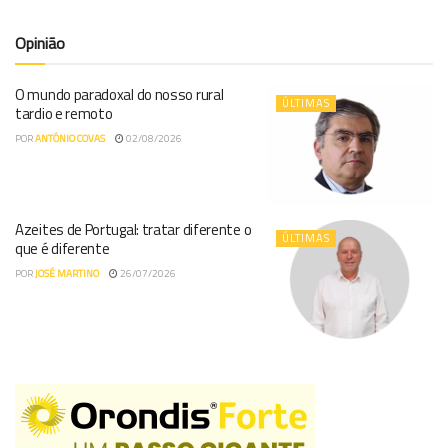
Opinião
O mundo paradoxal do nosso rural
ÚLTIMAS
tardio e remoto
POR
ANTÓNIO COVAS
02/08/2026
Azeites de Portugal: tratar diferente o
ÚLTIMAS
que é diferente
POR
JOSÉ MARTINO
26/07/2026