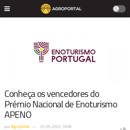
Conheça os vencedores do
Prémio Nacional de Enoturismo
APENO
por
Agroportal
29-05-2023 | 18:06
A
A