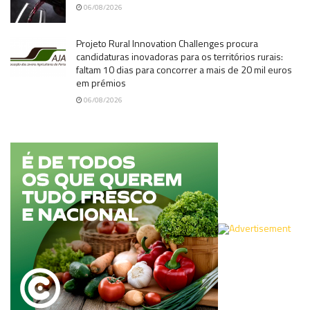
06/08/2026
Projeto Rural Innovation Challenges procura
candidaturas inovadoras para os territórios rurais:
faltam 10 dias para concorrer a mais de 20 mil euros
em prémios
06/08/2026