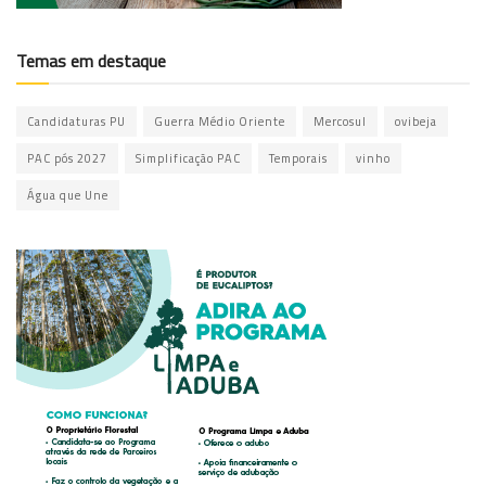
Temas em destaque
Candidaturas PU
Guerra Médio Oriente
Mercosul
ovibeja
PAC pós 2027
Simplificação PAC
Temporais
vinho
Água que Une