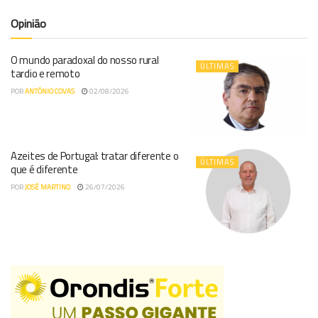
Opinião
O mundo paradoxal do nosso rural
ÚLTIMAS
tardio e remoto
POR
ANTÓNIO COVAS
02/08/2026
Azeites de Portugal: tratar diferente o
ÚLTIMAS
que é diferente
POR
JOSÉ MARTINO
26/07/2026