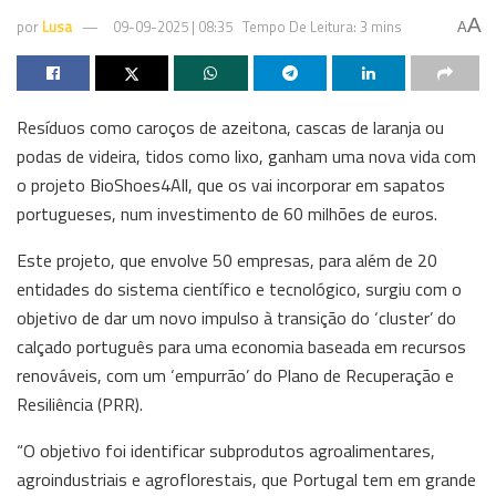
A
por
Lusa
09-09-2025 | 08:35
Tempo De Leitura: 3 mins
A
Resíduos como caroços de azeitona, cascas de laranja ou
podas de videira, tidos como lixo, ganham uma nova vida com
o projeto BioShoes4All, que os vai incorporar em sapatos
portugueses, num investimento de 60 milhões de euros.
Este projeto, que envolve 50 empresas, para além de 20
entidades do sistema científico e tecnológico, surgiu com o
objetivo de dar um novo impulso à transição do ‘cluster’ do
calçado português para uma economia baseada em recursos
renováveis, com um ‘empurrão’ do Plano de Recuperação e
Resiliência (PRR).
“O objetivo foi identificar subprodutos agroalimentares,
agroindustriais e agroflorestais, que Portugal tem em grande