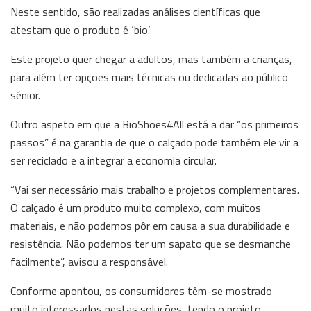
Neste sentido, são realizadas análises científicas que
atestam que o produto é ‘bio’.
Este projeto quer chegar a adultos, mas também a crianças,
para além ter opções mais técnicas ou dedicadas ao público
sénior.
Outro aspeto em que a BioShoes4All está a dar “os primeiros
passos” é na garantia de que o calçado pode também ele vir a
ser reciclado e a integrar a economia circular.
“Vai ser necessário mais trabalho e projetos complementares.
O calçado é um produto muito complexo, com muitos
materiais, e não podemos pôr em causa a sua durabilidade e
resistência. Não podemos ter um sapato que se desmanche
facilmente”, avisou a responsável.
Conforme apontou, os consumidores têm-se mostrado
muito interessados nestas soluções, tendo o projeto