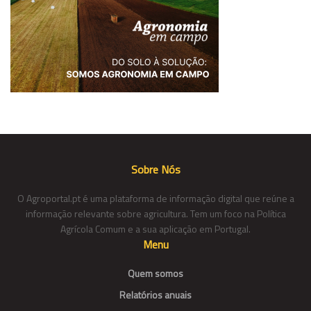
Sobre Nós
O Agroportal.pt é uma plataforma de informação digital que reúne a
informação relevante sobre agricultura. Tem um foco na Política
Agrícola Comum e a sua aplicação em Portugal.
Menu
Quem somos
Relatórios anuais