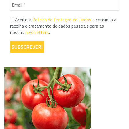
Aceito a
Política de Proteção de Dados
e consinto a
recolha e tratamento de dados pessoais para as
nossas
newsletters
.