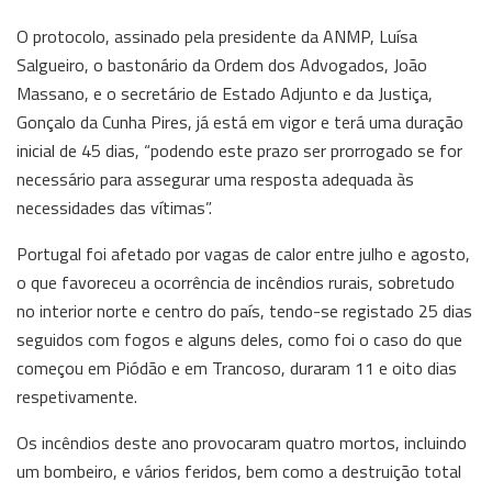
O protocolo, assinado pela presidente da ANMP, Luísa
Salgueiro, o bastonário da Ordem dos Advogados, João
Massano, e o secretário de Estado Adjunto e da Justiça,
Gonçalo da Cunha Pires, já está em vigor e terá uma duração
inicial de 45 dias, “podendo este prazo ser prorrogado se for
necessário para assegurar uma resposta adequada às
necessidades das vítimas”.
Portugal foi afetado por vagas de calor entre julho e agosto,
o que favoreceu a ocorrência de incêndios rurais, sobretudo
no interior norte e centro do país, tendo-se registado 25 dias
seguidos com fogos e alguns deles, como foi o caso do que
começou em Piódão e em Trancoso, duraram 11 e oito dias
respetivamente.
Os incêndios deste ano provocaram quatro mortos, incluindo
um bombeiro, e vários feridos, bem como a destruição total