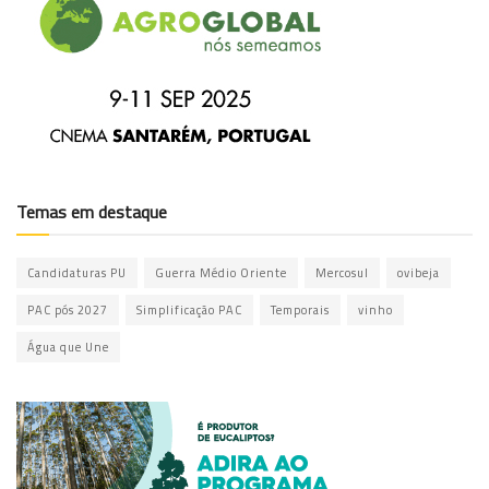
Temas em destaque
Candidaturas PU
Guerra Médio Oriente
Mercosul
ovibeja
PAC pós 2027
Simplificação PAC
Temporais
vinho
Água que Une