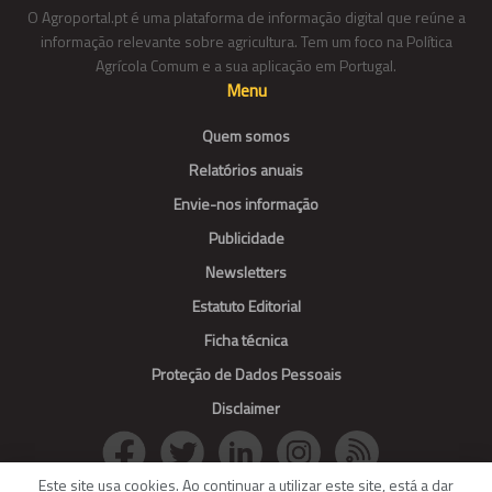
O Agroportal.pt é uma plataforma de informação digital que reúne a
informação relevante sobre agricultura. Tem um foco na Política
Agrícola Comum e a sua aplicação em Portugal.
Menu
Quem somos
Relatórios anuais
Envie-nos informação
Publicidade
Newsletters
Estatuto Editorial
Ficha técnica
Proteção de Dados Pessoais
Disclaimer
Este site usa cookies. Ao continuar a utilizar este site, está a dar