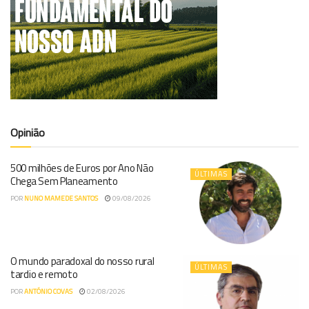
Opinião
500 milhões de Euros por Ano Não
ÚLTIMAS
Chega Sem Planeamento
POR
NUNO MAMEDE SANTOS
09/08/2026
O mundo paradoxal do nosso rural
ÚLTIMAS
tardio e remoto
POR
ANTÓNIO COVAS
02/08/2026