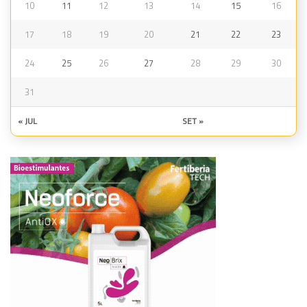
10
11
12
13
14
15
16
17
18
19
20
21
22
23
24
25
26
27
28
29
30
31
« JUL
SET »