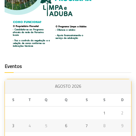
Eventos
AGOSTO 2026
S
T
Q
Q
S
S
D
1
2
3
4
5
6
7
8
9