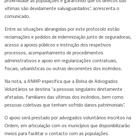
proximidade às populações e garantindo que os direitos das
vítimas são devidamente salvaguardados”, acrescenta o
comunicado.
Entre as situações abrangidas por este protocolo estão
reclamações e pedidos de indemnização junto de seguradoras,
acesso a apoios públicos e instrução dos respetivos
processos, acompanhamento de procedimentos
administrativos e apoio em regularizações contratuais,
fiscais, urbanísticas ou outras decorrentes dos incêndios.
Na nota, a ANMP especifica que a Bolsa de Advogados
Voluntários se destina “a pessoas singulares diretamente
afetadas, familiares das vítimas dos incêndios, bem como
pessoas coletivas que tenham sofrido danos patrimoniais”.
O apoio será prestado por advogados voluntários inscritos na
Ordem, em articulação com os municípios que disponibilizarão
meios para facilitar o contacto com as populações.