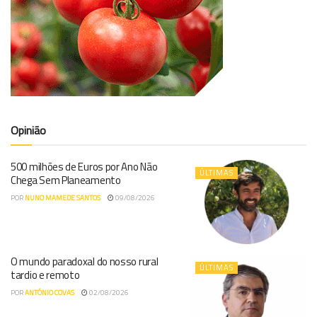
Opinião
500 milhões de Euros por Ano Não
ÚLTIMAS
Chega Sem Planeamento
POR
NUNO MAMEDE SANTOS
09/08/2026
O mundo paradoxal do nosso rural
ÚLTIMAS
tardio e remoto
POR
ANTÓNIO COVAS
02/08/2026