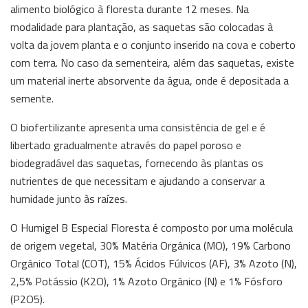
alimento biológico à floresta durante 12 meses. Na
modalidade para plantação, as saquetas são colocadas à
volta da jovem planta e o conjunto inserido na cova e coberto
com terra. No caso da sementeira, além das saquetas, existe
um material inerte absorvente da água, onde é depositada a
semente.
O biofertilizante apresenta uma consistência de gel e é
libertado gradualmente através do papel poroso e
biodegradável das saquetas, fornecendo às plantas os
nutrientes de que necessitam e ajudando a conservar a
humidade junto às raízes.
O Humigel B Especial Floresta é composto por uma molécula
de origem vegetal, 30% Matéria Orgânica (MO), 19% Carbono
Orgânico Total (COT), 15% Ácidos Fúlvicos (AF), 3% Azoto (N),
2,5% Potássio (K2O), 1% Azoto Orgânico (N) e 1% Fósforo
(P2O5).