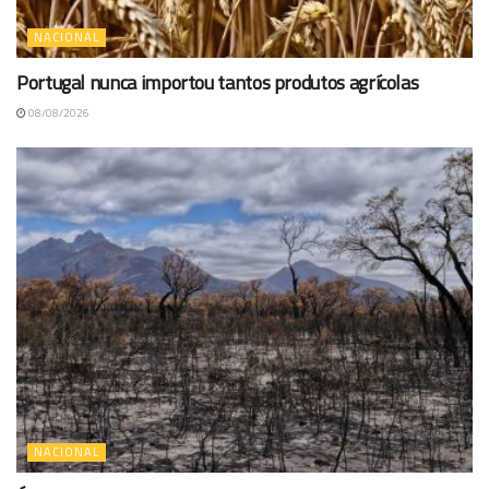
NACIONAL
Portugal nunca importou tantos produtos agrícolas
08/08/2026
NACIONAL