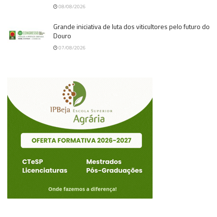
08/08/2026
Grande iniciativa de luta dos viticultores pelo futuro do
Douro
07/08/2026