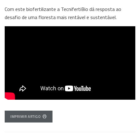
Com este biofertilizante a TecnifertiBio dá resposta ao
desafio de uma floresta mais rentável e sustentável.
IMPRIMIR ARTIGO