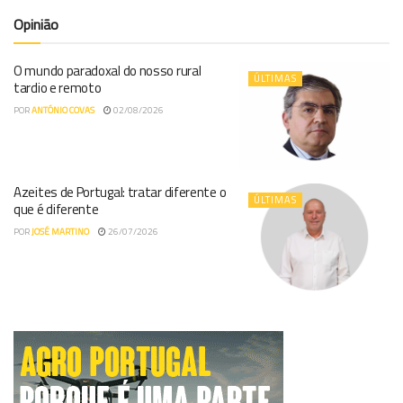
Opinião
O mundo paradoxal do nosso rural
ÚLTIMAS
tardio e remoto
POR
ANTÓNIO COVAS
02/08/2026
Azeites de Portugal: tratar diferente o
ÚLTIMAS
que é diferente
POR
JOSÉ MARTINO
26/07/2026