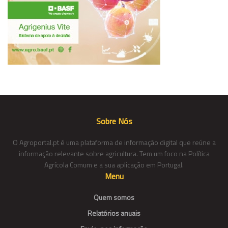
Sobre Nós
O Agroportal.pt é uma plataforma de informação digital que reúne a
informação relevante sobre agricultura. Tem um foco na Política
Agrícola Comum e a sua aplicação em Portugal.
Menu
Quem somos
Relatórios anuais