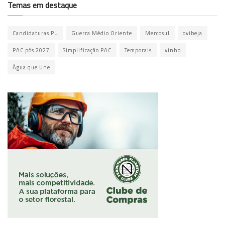
Temas em destaque
Candidaturas PU
Guerra Médio Oriente
Mercosul
ovibeja
PAC pós 2027
Simplificação PAC
Temporais
vinho
Água que Une