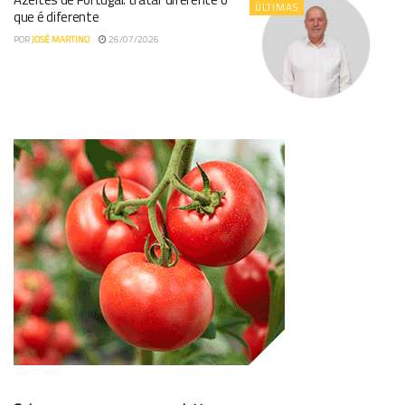
ÚLTIMAS
que é diferente
POR
JOSÉ MARTINO
26/07/2026