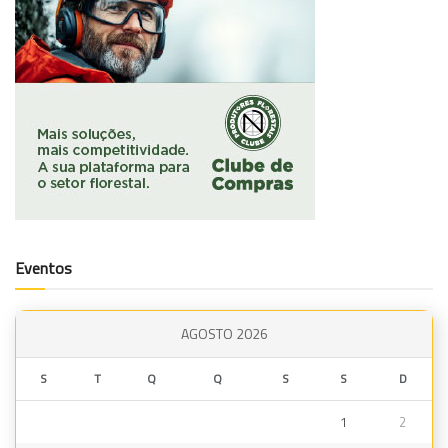
Eventos
AGOSTO 2026
S
T
Q
Q
S
S
D
1
2