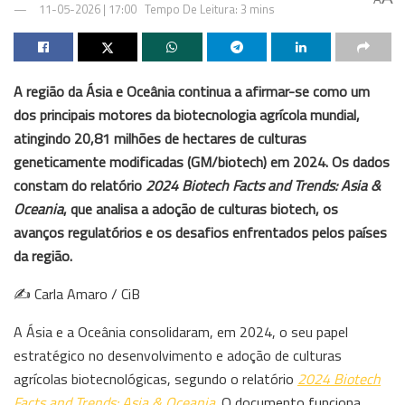
11-05-2026 | 17:00
Tempo De Leitura: 3 mins
A região da Ásia e Oceânia continua a afirmar-se como um
dos principais motores da biotecnologia agrícola mundial,
atingindo 20,81 milhões de hectares de culturas
geneticamente modificadas (GM/biotech) em 2024. Os dados
constam do relatório
2024 Biotech Facts and Trends: Asia &
Oceania
, que analisa a adoção de culturas biotech, os
avanços regulatórios e os desafios enfrentados pelos países
da região.
✍️ Carla Amaro / CiB
A Ásia e a Oceânia consolidaram, em 2024, o seu papel
estratégico no desenvolvimento e adoção de culturas
agrícolas biotecnológicas, segundo o relatório
2024 Biotech
Facts and Trends: Asia & Oceania
. O documento funciona