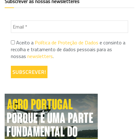
Subscrever as nossas newsletteres
Aceito a
Política de Proteção de Dados
e consinto a
recolha e tratamento de dados pessoais para as
nossas
newsletters
.