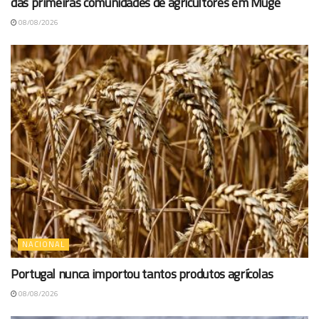
das primeiras comunidades de agricultores em Muge
08/08/2026
NACIONAL
Portugal nunca importou tantos produtos agrícolas
08/08/2026