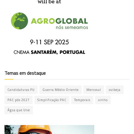
Temas em destaque
Candidaturas PU
Guerra Médio Oriente
Mercosul
ovibeja
PAC pós 2027
Simplificação PAC
Temporais
vinho
Água que Une