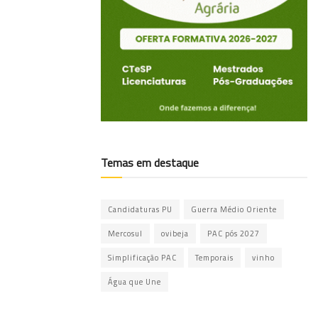
Temas em destaque
Candidaturas PU
Guerra Médio Oriente
Mercosul
ovibeja
PAC pós 2027
Simplificação PAC
Temporais
vinho
Água que Une