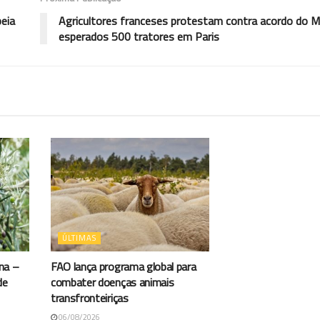
eia
Agricultores franceses protestam contra acordo do M
esperados 500 tratores em Paris
ÚLTIMAS
na –
FAO lança programa global para
de
combater doenças animais
transfronteiriças
06/08/2026