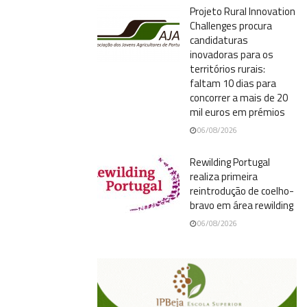
Projeto Rural Innovation
Challenges procura
candidaturas
inovadoras para os
territórios rurais:
faltam 10 dias para
concorrer a mais de 20
mil euros em prémios
06/08/2026
Rewilding Portugal
realiza primeira
reintrodução de coelho-
bravo em área rewilding
06/08/2026