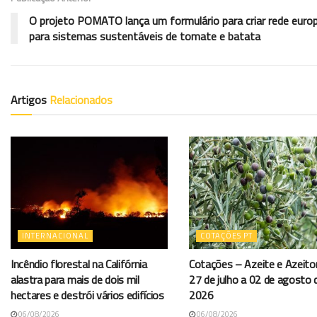
O projeto POMATO lança um formulário para criar rede europ
para sistemas sustentáveis de tomate e batata
Artigos
Relacionados
INTERNACIONAL
COTAÇÕES PT
Incêndio florestal na Califórnia
Cotações – Azeite e Azeito
alastra para mais de dois mil
27 de julho a 02 de agosto 
hectares e destrói vários edifícios
2026
06/08/2026
06/08/2026