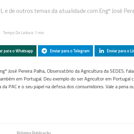
e de outros temas da atualidade com Engº José Pere
s
Tempo De Leitura: 1 min
ar para o Whatsapp
Enviar para o Telegram
Enviar para o Li
º José Pereira Palha, Observatório da Agricultura da SEDES. fal
 também em Portugal. Deu exemplo do ser Agricultor em Portugal
a da PAC e o seu papel na defesa dos consumidores. Vale a pena ouv
Próxima Publicação