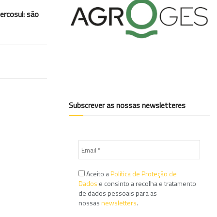
ercosul: são
Subscrever as nossas newsletteres
Aceito a
Política de Proteção de
Dados
e consinto a recolha e tratamento
de dados pessoais para as
nossas
newsletters
.