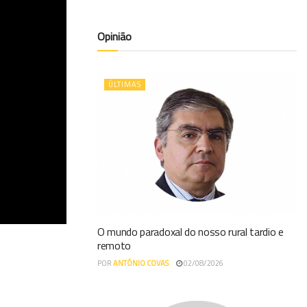
Opinião
ÚLTIMAS
O mundo paradoxal do nosso rural tardio e
remoto
POR
ANTÓNIO COVAS
02/08/2026