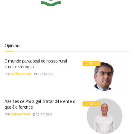
Opinião
O mundo paradoxal do nosso rural
ÚLTIMAS
tardio e remoto
POR
ANTÓNIO COVAS
02/08/2026
Azeites de Portugal: tratar diferente o
ÚLTIMAS
que é diferente
POR
JOSÉ MARTINO
26/07/2026