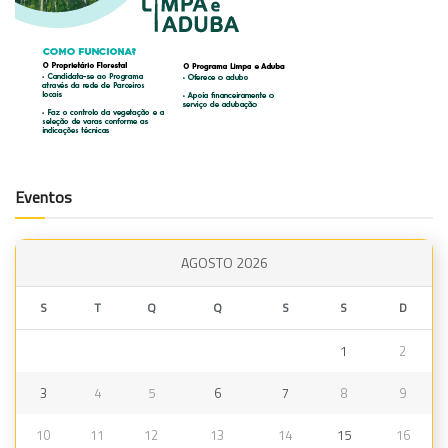
Eventos
AGOSTO 2026
S
T
Q
Q
S
S
D
1
2
3
4
5
6
7
8
9
10
11
12
13
14
15
16