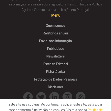
informação relevante sobre agricultura. Tem um foco na Política
Agrícola Comum e a sua aplicação em Portugal.
Menu
Quem somos
Relatórios anuais
Envie-nos informação
Publicidade
Newsletters
Estatuto Editorial
Ficha técnica
Proteção de Dados Pessoais
Disclaimer
Este site usa cookies. Ao continuar a utilizar este site, está a dar
consentimento à utilização de cookies. Visite a nossa
Política de