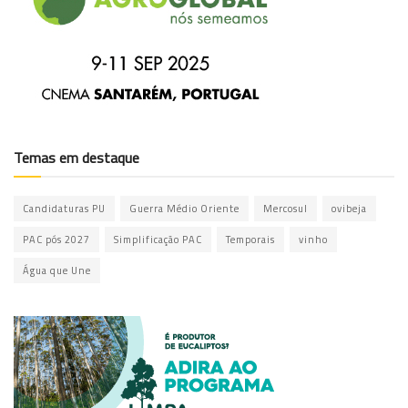
Temas em destaque
Candidaturas PU
Guerra Médio Oriente
Mercosul
ovibeja
PAC pós 2027
Simplificação PAC
Temporais
vinho
Água que Une