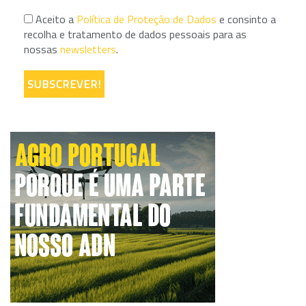
Aceito a
Política de Proteção de Dados
e consinto a
recolha e tratamento de dados pessoais para as
nossas
newsletters
.