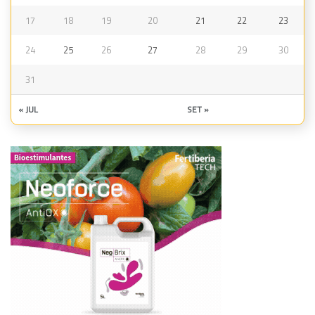
17
18
19
20
21
22
23
24
25
26
27
28
29
30
31
« JUL
SET »