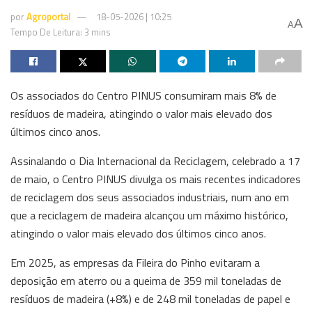
por
Agroportal
18-05-2026 | 10:25
A
A
Tempo De Leitura: 3 mins
Os associados do Centro PINUS consumiram mais 8% de
resíduos de madeira, atingindo o valor mais elevado dos
últimos cinco anos.
Assinalando o Dia Internacional da Reciclagem, celebrado a 17
de maio, o Centro PINUS divulga os mais recentes indicadores
de reciclagem dos seus associados industriais, num ano em
que a reciclagem de madeira alcançou um máximo histórico,
atingindo o valor mais elevado dos últimos cinco anos.
Em 2025, as empresas da Fileira do Pinho evitaram a
deposição em aterro ou a queima de 359 mil toneladas de
resíduos de madeira (+8%) e de 248 mil toneladas de papel e