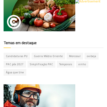
Temas em destaque
Candidaturas PU
Guerra Médio Oriente
Mercosul
ovibeja
PAC pós 2027
Simplificação PAC
Temporais
vinho
Água que Une