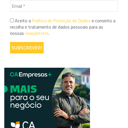
Aceito a
Política de Proteção de Dados
e consinto a
recolha e tratamento de dados pessoais para as
nossas
newsletters
.