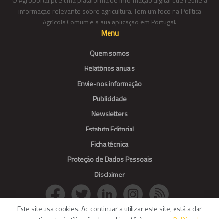
O Agroportal.pt é uma plataforma de informação digital que reúne a
informação relevante sobre agricultura. Tem um foco na Política
Agrícola Comum e a sua aplicação em Portugal.
Menu
Quem somos
Relatórios anuais
Envie-nos informação
Publicidade
Newsletters
Estatuto Editorial
Ficha técnica
Proteção de Dados Pessoais
Disclaimer
Este site usa cookies. Ao continuar a utilizar este site, está a dar