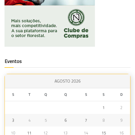
Eventos
AGOSTO 2026
S
T
Q
Q
S
S
D
1
2
3
4
5
6
7
8
9
10
11
12
13
14
15
16