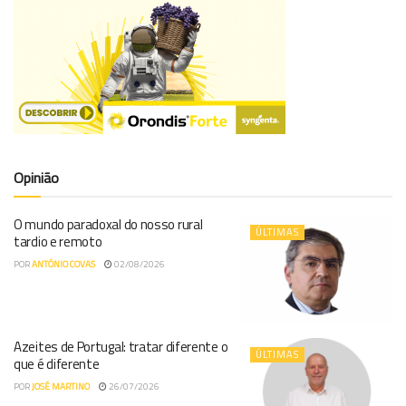
Opinião
O mundo paradoxal do nosso rural
ÚLTIMAS
tardio e remoto
POR
ANTÓNIO COVAS
02/08/2026
Azeites de Portugal: tratar diferente o
ÚLTIMAS
que é diferente
POR
JOSÉ MARTINO
26/07/2026