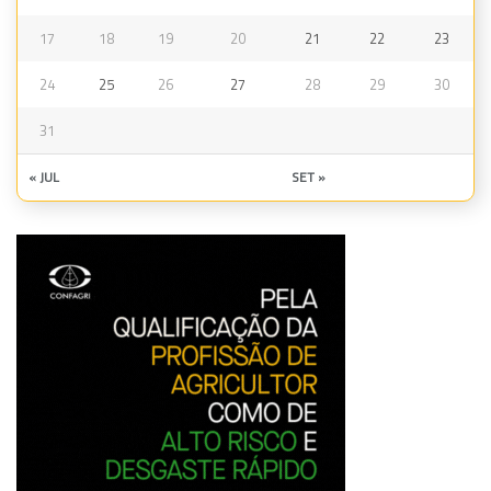
17
18
19
20
21
22
23
24
25
26
27
28
29
30
31
« JUL
SET »