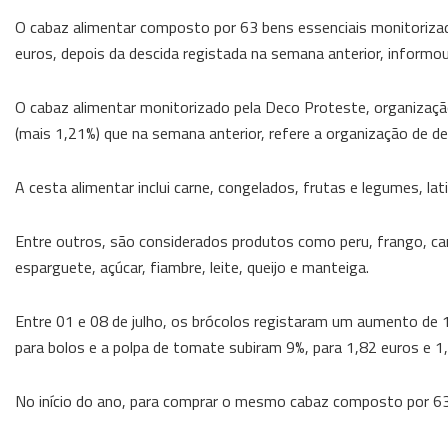
O cabaz alimentar composto por 63 bens essenciais monitoriza
euros, depois da descida registada na semana anterior, informo
O cabaz alimentar monitorizado pela Deco Proteste, organizaç
(mais 1,21%) que na semana anterior, refere a organização de 
A cesta alimentar inclui carne, congelados, frutas e legumes, lati
Entre outros, são considerados produtos como peru, frango, cara
esparguete, açúcar, fiambre, leite, queijo e manteiga.
Entre 01 e 08 de julho, os brócolos registaram um aumento de 1
para bolos e a polpa de tomate subiram 9%, para 1,82 euros e 
No início do ano, para comprar o mesmo cabaz composto por 