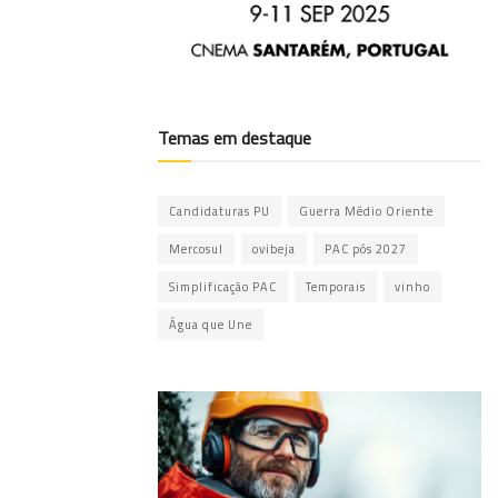
Temas em destaque
Candidaturas PU
Guerra Médio Oriente
Mercosul
ovibeja
PAC pós 2027
Simplificação PAC
Temporais
vinho
Água que Une