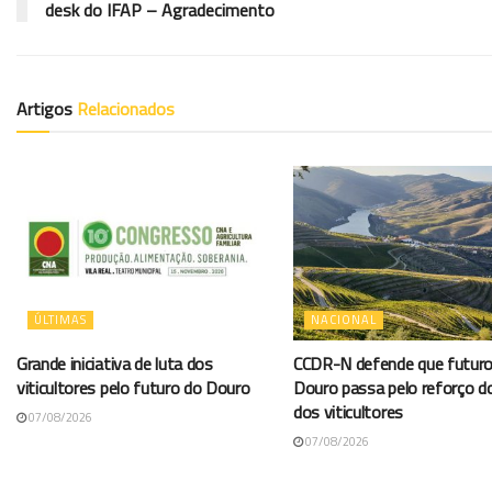
desk do IFAP – Agradecimento
Artigos
Relacionados
ÚLTIMAS
NACIONAL
Grande iniciativa de luta dos
CCDR-N defende que futuro
viticultores pelo futuro do Douro
Douro passa pelo reforço d
dos viticultores
07/08/2026
07/08/2026