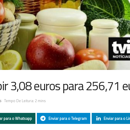
bir 3,08 euros para 256,71 e
s
Tempo De Leitura: 2 mins
ar para o Whatsapp
Enviar para o Telegram
Enviar para o Li