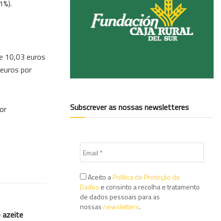
1%).
e 10,03 euros
 euros por
Subscrever as nossas newsletteres
or
Aceito a
Política de Proteção de
Dados
e consinto a recolha e tratamento
de dados pessoais para as
nossas
newsletters
.
 azeite