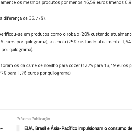
xatamente os mesmos produtos por menos 16,59 euros (menos 6,9
a diferença de 36,77%).
o verificou-se em produtos como o robalo (28% custando atualment
6 euros por quilograma), a cebola (25% custando atualmente 1,64
 por quilograma).
foram os da carne de novilho para cozer (127% para 13,19 euros p
77% para 1,76 euros por quilograma).
Próxima Publicação
p-
EUA, Brasil e Ásia-Pacífico impulsionam o consumo de