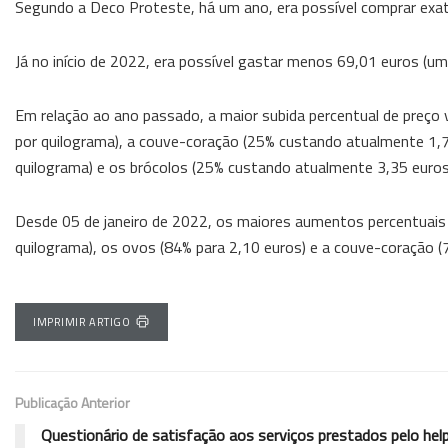
Segundo a Deco Proteste, há um ano, era possível comprar e
Já no início de 2022, era possível gastar menos 69,01 euros (um
Em relação ao ano passado, a maior subida percentual de preç
por quilograma), a couve-coração (25% custando atualmente 1,7
quilograma) e os brócolos (25% custando atualmente 3,35 euros
Desde 05 de janeiro de 2022, os maiores aumentos percentuais 
quilograma), os ovos (84% para 2,10 euros) e a couve-coração (
IMPRIMIR ARTIGO
Publicação Anterior
Questionário de satisfação aos serviços prestados pelo hel