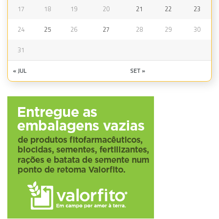
17
18
19
20
21
22
23
24
25
26
27
28
29
30
31
« JUL
SET »