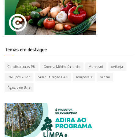
Temas em destaque
Candidaturas PU
Guerra Médio Oriente
Mercosul
ovibeja
PAC pós 2027
Simplificação PAC
Temporais
vinho
Água que Une