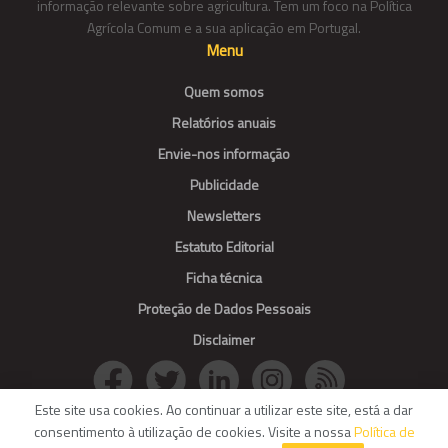
informação relevante sobre agricultura. Tem um foco na Política
Agrícola Comum e a sua aplicação em Portugal.
Menu
Quem somos
Relatórios anuais
Envie-nos informação
Publicidade
Newsletters
Estatuto Editorial
Ficha técnica
Proteção de Dados Pessoais
Disclaimer
Este site usa cookies. Ao continuar a utilizar este site, está a dar
consentimento à utilização de cookies. Visite a nossa
Política de
© Agroportal. All Rights reserved.