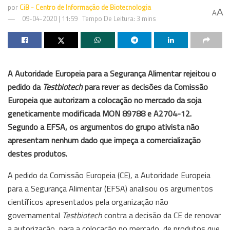
por
CiB - Centro de Informação de Biotecnologia
A
A
09-04-2020 | 11:59
Tempo De Leitura: 3 mins
A Autoridade Europeia para a Segurança Alimentar rejeitou o
pedido da
Testbiotech
para rever as decisões da Comissão
Europeia que autorizam a colocação no mercado da soja
geneticamente modificada MON 89788 e A2704-12.
Segundo a EFSA, os argumentos do grupo ativista não
apresentam nenhum dado que impeça a comercialização
destes produtos.
A pedido da Comissão Europeia (CE), a Autoridade Europeia
para a Segurança Alimentar (EFSA) analisou os argumentos
científicos apresentados pela organização não
governamental
Testbiotech
contra a decisão da CE de renovar
a autorização, para a colocação no mercado, de produtos que