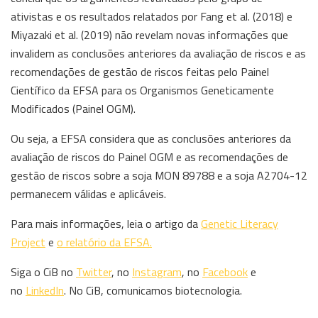
ativistas e os resultados relatados por Fang et al. (2018) e
Miyazaki et al. (2019) não revelam novas informações que
invalidem as conclusões anteriores da avaliação de riscos e as
recomendações de gestão de riscos feitas pelo Painel
Científico da EFSA para os Organismos Geneticamente
Modificados (Painel OGM).
Ou seja, a EFSA considera que as conclusões anteriores da
avaliação de riscos do Painel OGM e as recomendações de
gestão de riscos sobre a soja MON 89788 e a soja A2704-12
permanecem válidas e aplicáveis.
Para mais informações, leia o artigo da
Genetic Literacy
Project
e
o relatório da EFSA.
Siga o CiB no
Twitter
, no
Instagram
, no
Facebook
e
no
LinkedIn
. No CiB, comunicamos biotecnologia.