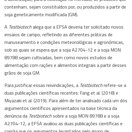
contenham, sejam constituídos por, ou produzidos a partir de
soja geneticamente modificada (GM).
A
Testbiotech
alega que a EFSA deveria ter solicitado novos
ensaios de campo, refletindo as diferentes práticas de
manuseamento e condições meteorológicas e agronómicas,
sob as quais se espera que a soja A2704-12 e a soja MON
89788 sejam cultivadas, bem como novos estudos de
alimentação com rações e alimentos integrais a partir desses
grãos de soja GM.
Para justificar essas reivindicações, a
Testbiotech
refere-se a
duas publicações científicas recentes: Fang et al. (2018) e
Miyazaki et al. (2019). Para além de ter analisado cada um dos
argumentos científicos apresentados na base técnica da
denúncia da
Testbiotech
sobre a soja MON 89788 e a soja
A2704-12, a EFSA avaliou as duas publicações científicas e
conclui que os argumentos levantados pelo grupo de