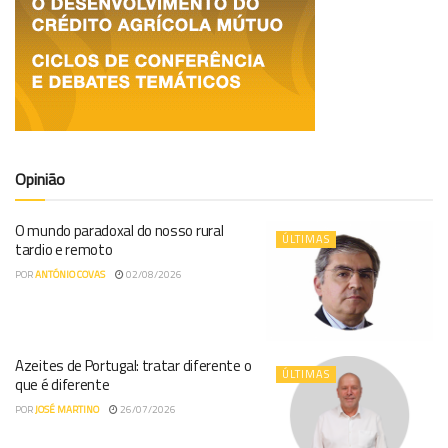
Opinião
O mundo paradoxal do nosso rural
ÚLTIMAS
tardio e remoto
POR
ANTÓNIO COVAS
02/08/2026
Azeites de Portugal: tratar diferente o
ÚLTIMAS
que é diferente
POR
JOSÉ MARTINO
26/07/2026