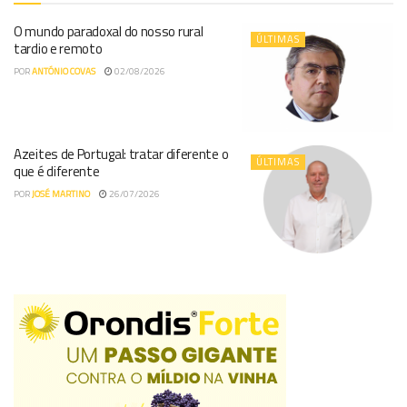
O mundo paradoxal do nosso rural
ÚLTIMAS
tardio e remoto
POR
ANTÓNIO COVAS
02/08/2026
Azeites de Portugal: tratar diferente o
ÚLTIMAS
que é diferente
POR
JOSÉ MARTINO
26/07/2026