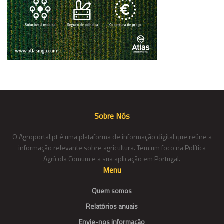
Sobre Nós
O Agroportal.pt é uma plataforma de informação digital que reúne a
informação relevante sobre agricultura. Tem um foco na Política
Agrícola Comum e a sua aplicação em Portugal.
Menu
Quem somos
Relatórios anuais
Envie-nos informação