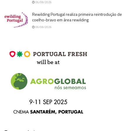
06/08/2026
Rewilding Portugal realiza primeira reintrodução de
coelho-bravo em área rewilding
06/08/2026