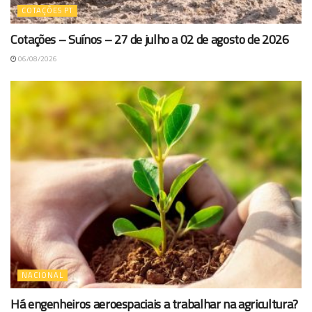
COTAÇÕES PT
Cotações – Suínos – 27 de julho a 02 de agosto de 2026
06/08/2026
NACIONAL
Há engenheiros aeroespaciais a trabalhar na agricultura?