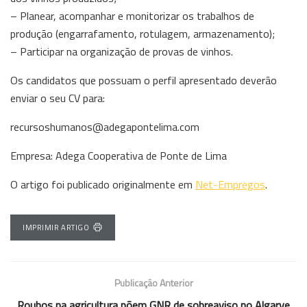
– Planear, acompanhar e monitorizar os trabalhos de
produção (engarrafamento, rotulagem, armazenamento);
– Participar na organização de provas de vinhos.
Os candidatos que possuam o perfil apresentado deverão
enviar o seu CV para:
recursoshumanos@adegapontelima.com
Empresa: Adega Cooperativa de Ponte de Lima
O artigo foi publicado originalmente em
Net-Empregos
.
IMPRIMIR ARTIGO
Publicação Anterior
Roubos na agricultura põem GNR de sobreaviso no Algarve