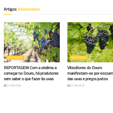
Artigos
Relacionados
NACIONAL
NACIONAL
REPORTAGEM: Com a vindima a
Viticultores do Douro
começar no Douro, há produtores
manifestam-se por escoa
sem saber o que fazer às uvas
das uvas e preços justos
07/08/2026
07/08/2026