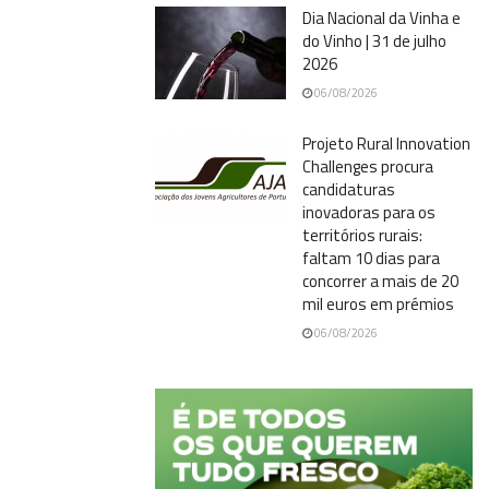
Dia Nacional da Vinha e
do Vinho | 31 de julho
2026
06/08/2026
Projeto Rural Innovation
Challenges procura
candidaturas
inovadoras para os
territórios rurais:
faltam 10 dias para
concorrer a mais de 20
mil euros em prémios
06/08/2026