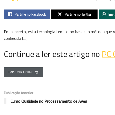
Partilhe no Facebook
Partilhe no Twitter
Envi
Em concreto, esta tecnologia tem como base um método que rec
conhecido […]
Continue a ler este artigo no
PC 
IMPRIMIR ARTIGO
Publicação Anterior
Curso Qualidade no Processamento de Aves