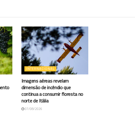
INTERNACIONAL
Imagens aéreas revelam
mento
dimensão de incêndio que
continua a consumir floresta no
norte de Itália
07/08/2026