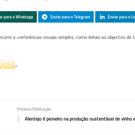
ar para o Whatsapp
Enviar para o Telegram
Enviar para o Li
orre a «referências visuais simples, como linhas ou objectos de
Guia
.
Próxima Publicação
Alentejo é pioneiro na produção sustentável de vinho