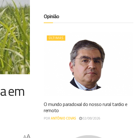
Opinião
ÚLTIMAS
da em
O mundo paradoxal do nosso rural tardio e
remoto
POR
ANTÓNIO COVAS
02/08/2026
A
A