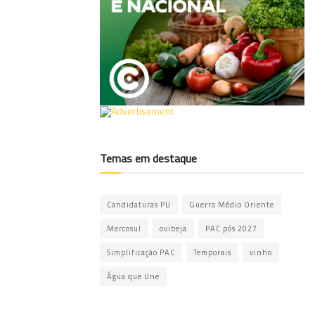
Temas em destaque
Candidaturas PU
Guerra Médio Oriente
Mercosul
ovibeja
PAC pós 2027
Simplificação PAC
Temporais
vinho
Água que Une