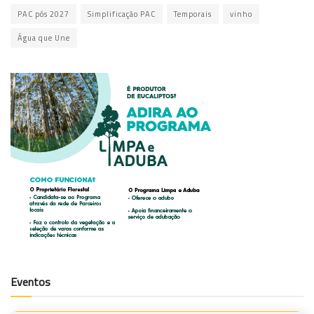
PAC pós 2027
Simplificação PAC
Temporais
vinho
Água que Une
Eventos