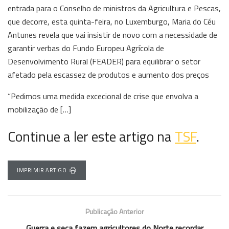
entrada para o Conselho de ministros da Agricultura e Pescas,
que decorre, esta quinta-feira, no Luxemburgo, Maria do Céu
Antunes revela que vai insistir de novo com a necessidade de
garantir verbas do Fundo Europeu Agrícola de
Desenvolvimento Rural (FEADER) para equilibrar o setor
afetado pela escassez de produtos e aumento dos preços
“Pedimos uma medida excecional de crise que envolva a
mobilização de […]
Continue a ler este artigo na
TSF
.
IMPRIMIR ARTIGO
Publicação Anterior
Guerra e seca fazem agricultores do Norte recordar