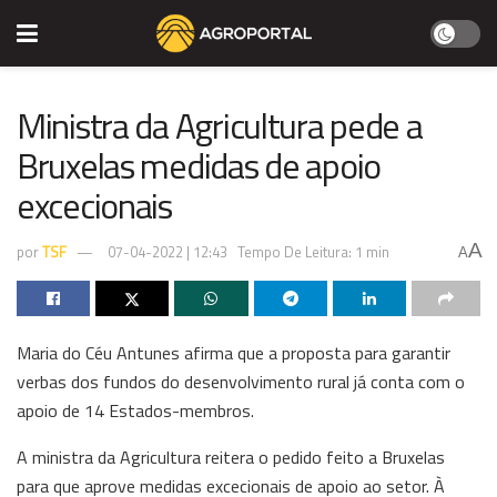
Ministra da Agricultura pede a
Bruxelas medidas de apoio
excecionais
A
por
TSF
07-04-2022 | 12:43
Tempo De Leitura: 1 min
A
Maria do Céu Antunes afirma que a proposta para garantir
verbas dos fundos do desenvolvimento rural já conta com o
apoio de 14 Estados-membros.
A ministra da Agricultura reitera o pedido feito a Bruxelas
para que aprove medidas excecionais de apoio ao setor. À