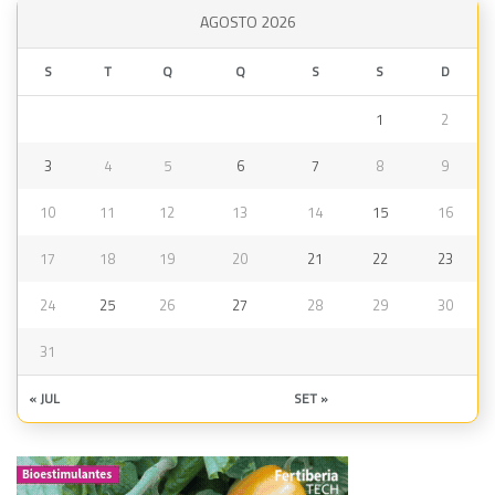
AGOSTO 2026
S
T
Q
Q
S
S
D
1
2
3
4
5
6
7
8
9
10
11
12
13
14
15
16
17
18
19
20
21
22
23
24
25
26
27
28
29
30
31
« JUL
SET »