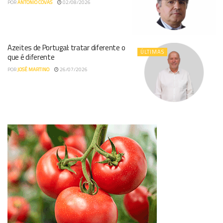
POR
ANTÓNIO COVAS
02/08/2026
Azeites de Portugal: tratar diferente o
ÚLTIMAS
que é diferente
POR
JOSÉ MARTINO
26/07/2026