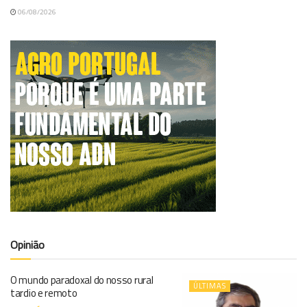
06/08/2026
Opinião
O mundo paradoxal do nosso rural
ÚLTIMAS
tardio e remoto