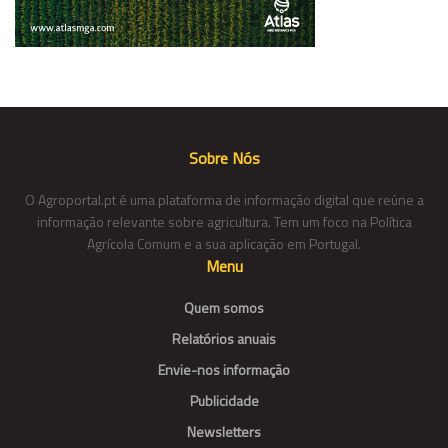
Sobre Nós
O Agroportal.pt é uma plataforma de informação digital que reúne a
informação relevante sobre agricultura. Tem um foco na Política
Agrícola Comum e a sua aplicação em Portugal.
Menu
Quem somos
Relatórios anuais
Envie-nos informação
Publicidade
Newsletters