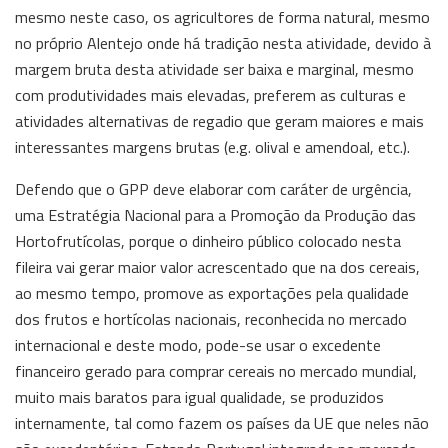
mesmo neste caso, os agricultores de forma natural, mesmo
no próprio Alentejo onde há tradição nesta atividade, devido à
margem bruta desta atividade ser baixa e marginal, mesmo
com produtividades mais elevadas, preferem as culturas e
atividades alternativas de regadio que geram maiores e mais
interessantes margens brutas (e.g. olival e amendoal, etc.).
Defendo que o GPP deve elaborar com caráter de urgência,
uma Estratégia Nacional para a Promoção da Produção das
Hortofrutícolas, porque o dinheiro público colocado nesta
fileira vai gerar maior valor acrescentado que na dos cereais,
ao mesmo tempo, promove as exportações pela qualidade
dos frutos e hortícolas nacionais, reconhecida no mercado
internacional e deste modo, pode-se usar o excedente
financeiro gerado para comprar cereais no mercado mundial,
muito mais baratos para igual qualidade, se produzidos
internamente, tal como fazem os países da UE que neles não