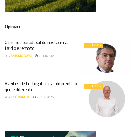
Opinião
O mundo paradoxal do nosso rural
ÚLTIMAS
tardio e remoto
POR
ANTÓNIO COVAS
02/08/2026
Azeites de Portugal: tratar diferente o
ÚLTIMAS
que é diferente
POR
JOSÉ MARTINO
26/07/2026