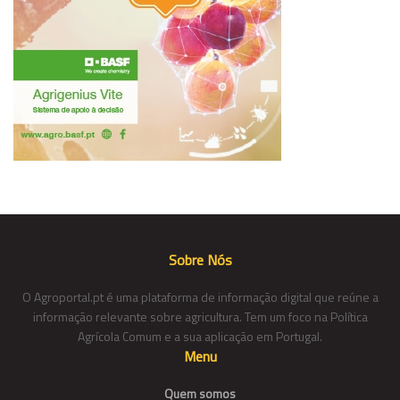
Sobre Nós
O Agroportal.pt é uma plataforma de informação digital que reúne a
informação relevante sobre agricultura. Tem um foco na Política
Agrícola Comum e a sua aplicação em Portugal.
Menu
Quem somos