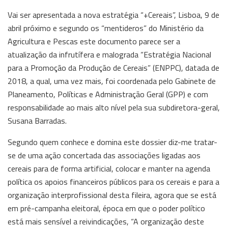
Vai ser apresentada a nova estratégia “+Cereais”, Lisboa, 9 de
abril próximo e segundo os “mentideros” do Ministério da
Agricultura e Pescas este documento parece ser a
atualização da infrutífera e malograda “Estratégia Nacional
para a Promoção da Produção de Cereais” (ENPPC), datada de
2018, a qual, uma vez mais, foi coordenada pelo Gabinete de
Planeamento, Políticas e Administração Geral (GPP) e com
responsabilidade ao mais alto nível pela sua subdiretora-geral,
Susana Barradas.
Segundo quem conhece e domina este dossier diz-me tratar-
se de uma ação concertada das associações ligadas aos
cereais para de forma artificial, colocar e manter na agenda
política os apoios financeiros públicos para os cereais e para a
organização interprofissional desta fileira, agora que se está
em pré-campanha eleitoral, época em que o poder político
está mais sensível a reivindicações, “A organização deste