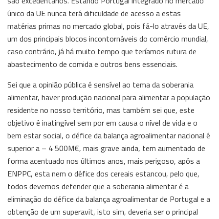
são excedentários. Estando Portugal integrado no mercado
único da UE nunca terá dificuldade de acesso a estas
matérias primas no mercado global, pois fá-lo através da UE,
um dos principais blocos incontornáveis do comércio mundial,
caso contrário, já há muito tempo que teríamos rutura de
abastecimento de comida e outros bens essenciais.
Sei que a opinião pública é sensível ao tema da soberania
alimentar, haver produção nacional para alimentar a população
residente no nosso território, mas também sei que, este
objetivo é inatingível sem por em causa o nível de vida e o
bem estar social, o défice da balança agroalimentar nacional é
superior a – 4 500M€, mais grave ainda, tem aumentado de
forma acentuado nos últimos anos, mais perigoso, após a
ENPPC, esta nem o défice dos cereais estancou, pelo que,
todos devemos defender que a soberania alimentar é a
eliminação do défice da balança agroalimentar de Portugal e a
obtenção de um superavit, isto sim, deveria ser o principal