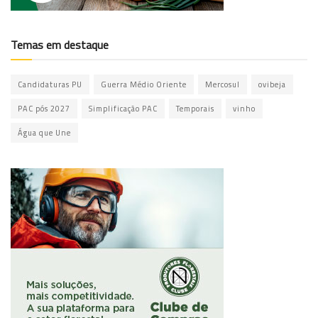
Temas em destaque
Candidaturas PU
Guerra Médio Oriente
Mercosul
ovibeja
PAC pós 2027
Simplificação PAC
Temporais
vinho
Água que Une