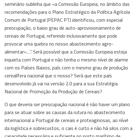
seminário sublinha que «a Comissão Europeia, no âmbito das
recomendações para o Plano Estratégico da Política Agrícola
Comum de Portugal (PEPAC PT) identificou, com especial
preocupação, o baixo grau de auto-aprovisionamento de
cereais de Portugal, referindo inclusivamente que pode
provocar uma quebra no nosso abastecimento agro-
alimentar»…”. Será possível que a Comissão Europeia esteja
inquieta com Portugal e não tenha o mesmo nível de alarme
com os Países Baixos, país com o mesmo grau de produção
cerealífera nacional que o nosso? Será que este país
desenvolvido já vai na versão 2.0 para a sua Estratégia
Nacional de Promoção da Produção de Cereais?
O que deveria ser preocupação nacional é não haver um plano
para se atuar sobre as causas da rutura no abastecimento
internacional a Portugal de cereais e proteaginosas, ao nível
da logística e sobrecustos, o cais é curto e não há silos com a
capacidade necessária e suficiente no porto marítimo de