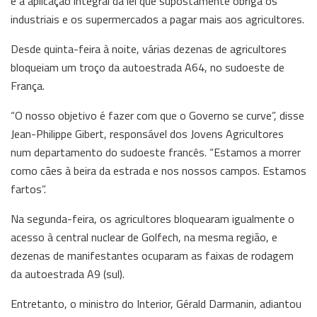
e a aplicação integral da lei que supostamente obriga os
industriais e os supermercados a pagar mais aos agricultores.
Desde quinta-feira à noite, várias dezenas de agricultores
bloqueiam um troço da autoestrada A64, no sudoeste de
França.
“O nosso objetivo é fazer com que o Governo se curve”, disse
Jean-Philippe Gibert, responsável dos Jovens Agricultores
num departamento do sudoeste francês. “Estamos a morrer
como cães à beira da estrada e nos nossos campos. Estamos
fartos”.
Na segunda-feira, os agricultores bloquearam igualmente o
acesso à central nuclear de Golfech, na mesma região, e
dezenas de manifestantes ocuparam as faixas de rodagem
da autoestrada A9 (sul).
Entretanto, o ministro do Interior, Gérald Darmanin, adiantou