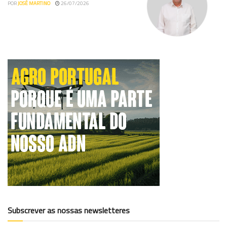
POR
JOSÉ MARTINO
26/07/2026
Subscrever as nossas newsletteres