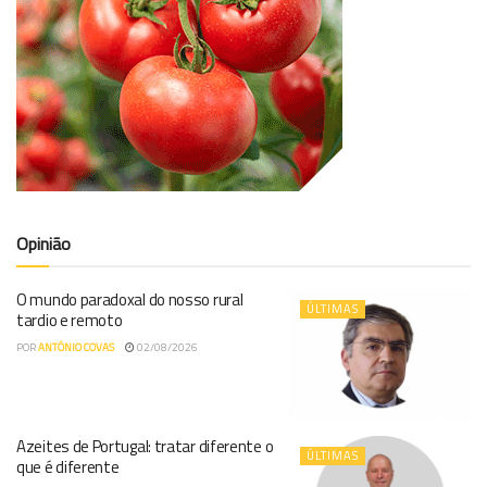
Opinião
O mundo paradoxal do nosso rural
ÚLTIMAS
tardio e remoto
POR
ANTÓNIO COVAS
02/08/2026
Azeites de Portugal: tratar diferente o
ÚLTIMAS
que é diferente