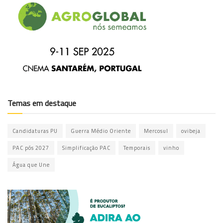
Temas em destaque
Candidaturas PU
Guerra Médio Oriente
Mercosul
ovibeja
PAC pós 2027
Simplificação PAC
Temporais
vinho
Água que Une