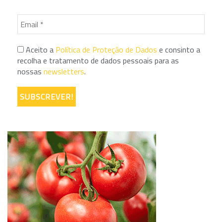
Aceito a
Política de Proteção de Dados
e consinto a
recolha e tratamento de dados pessoais para as
nossas
newsletters
.