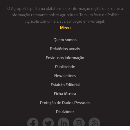
O Agroportal.pt é uma plataforma de informação digital que reúne a
informação relevante sobre agricultura. Tem um foco na Política
Agrícola Comum e a sua aplicação em Portugal.
Menu
Quem somos
Relatórios anuais
Envie-nos informação
Publicidade
Newsletters
Estatuto Editorial
Ficha técnica
Proteção de Dados Pessoais
Disclaimer