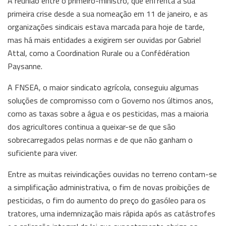
A reunião entre o primeiro-ministro, que enfrenta a sua
primeira crise desde a sua nomeação em 11 de janeiro, e as
organizações sindicais estava marcada para hoje de tarde,
mas há mais entidades a exigirem ser ouvidas por Gabriel
Attal, como a Coordination Rurale ou a Confédération
Paysanne.
A FNSEA, o maior sindicato agrícola, conseguiu algumas
soluções de compromisso com o Governo nos últimos anos,
como as taxas sobre a água e os pesticidas, mas a maioria
dos agricultores continua a queixar-se de que são
sobrecarregados pelas normas e de que não ganham o
suficiente para viver.
Entre as muitas reivindicações ouvidas no terreno contam-se
a simplificação administrativa, o fim de novas proibições de
pesticidas, o fim do aumento do preço do gasóleo para os
tratores, uma indemnização mais rápida após as catástrofes