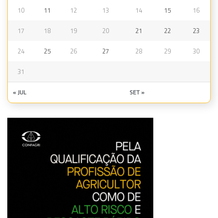
10
11
12
13
14
15
16
17
18
19
20
21
22
23
24
25
26
27
28
29
30
31
« JUL
SET »