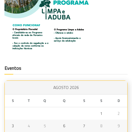
Eventos
AGOSTO 2026
S
T
Q
Q
S
S
D
1
2
3
4
5
6
7
8
9