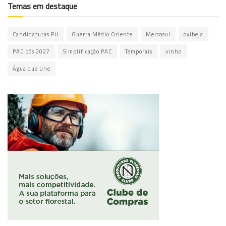
Temas em destaque
Candidaturas PU
Guerra Médio Oriente
Mercosul
ovibeja
PAC pós 2027
Simplificação PAC
Temporais
vinho
Água que Une