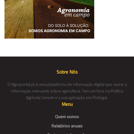
Sobre Nós
O Agroportal.pt é uma plataforma de informação digital que reúne a
informação relevante sobre agricultura. Tem um foco na Política
Agrícola Comum e a sua aplicação em Portugal.
Menu
Quem somos
Relatórios anuais