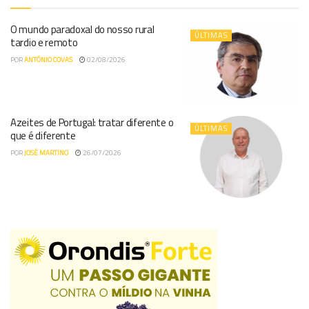
O mundo paradoxal do nosso rural
ÚLTIMAS
tardio e remoto
POR
ANTÓNIO COVAS
02/08/2026
Azeites de Portugal: tratar diferente o
ÚLTIMAS
que é diferente
POR
JOSÉ MARTINO
26/07/2026