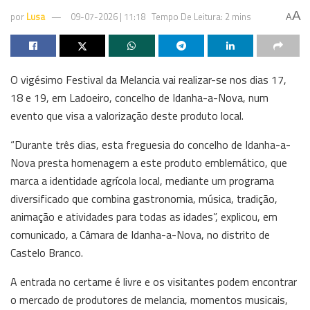
A
por
Lusa
09-07-2026 | 11:18
Tempo De Leitura: 2 mins
A
O vigésimo Festival da Melancia vai realizar-se nos dias 17,
18 e 19, em Ladoeiro, concelho de Idanha-a-Nova, num
evento que visa a valorização deste produto local.
“Durante três dias, esta freguesia do concelho de Idanha-a-
Nova presta homenagem a este produto emblemático, que
marca a identidade agrícola local, mediante um programa
diversificado que combina gastronomia, música, tradição,
animação e atividades para todas as idades”, explicou, em
comunicado, a Câmara de Idanha-a-Nova, no distrito de
Castelo Branco.
A entrada no certame é livre e os visitantes podem encontrar
o mercado de produtores de melancia, momentos musicais,