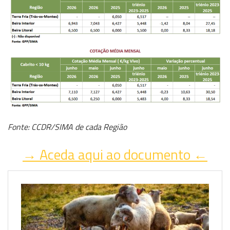
Fonte: CCDR/SIMA de cada Região
→ Aceda aqui ao documento ←