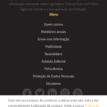
informação relevante sobre agricultura. Tem um foco na Política
Agrícola Comum e a sua aplicação em Portugal.
Menu
Quem somos
Relatórios anuais
Envie-nos informação
Publicidade
Newsletters
Estatuto Editorial
Ficha técnica
Proteção de Dados Pessoais
Disclaimer
Este site usa cookies. Ao continuar a utilizar este site, está a dar
consentimento à utilização de cookies. Visite a nossa
Política de