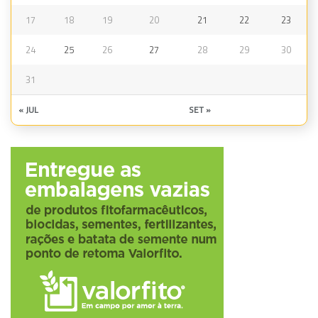
17
18
19
20
21
22
23
24
25
26
27
28
29
30
31
« JUL
SET »