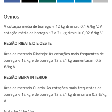
Ovinos
A cotação média de borrego < 12 kg diminuiu 0,1 €/kg V. A
cotação média de borrego 13 a 21 kg diminuiu 0,02 €/kg V.
REGIÃO RIBATEJO E OESTE
Área de mercado Ribatejo: As cotações mais frequentes de
borrego < 12 kg e de borrego 13 a 21 kg aumentaram 0,5
€/kg V.
REGIÃO BEIRA INTERIOR
Área de mercado Guarda: As cotações mais frequentes de
borrego < 12 kg e de borrego 13 a 21 kg diminuíram 0,3 €/kg
V.
Nota: kg V: kg Vivo