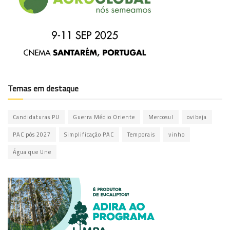
Temas em destaque
Candidaturas PU
Guerra Médio Oriente
Mercosul
ovibeja
PAC pós 2027
Simplificação PAC
Temporais
vinho
Água que Une