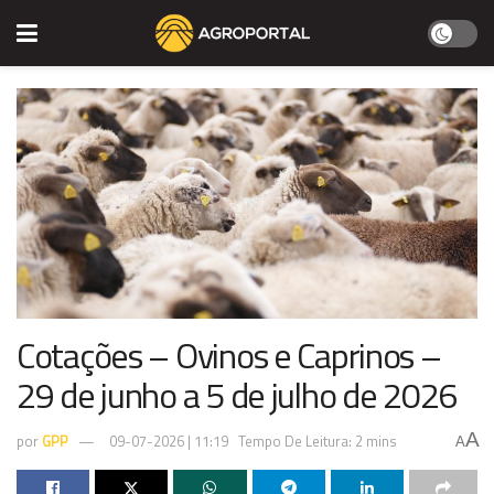
Cotações – Ovinos e Caprinos –
29 de junho a 5 de julho de 2026
A
por
GPP
09-07-2026 | 11:19
Tempo De Leitura: 2 mins
A