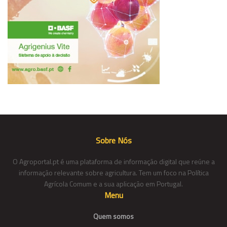
Sobre Nós
O Agroportal.pt é uma plataforma de informação digital que reúne a
informação relevante sobre agricultura. Tem um foco na Política
Agrícola Comum e a sua aplicação em Portugal.
Menu
Quem somos