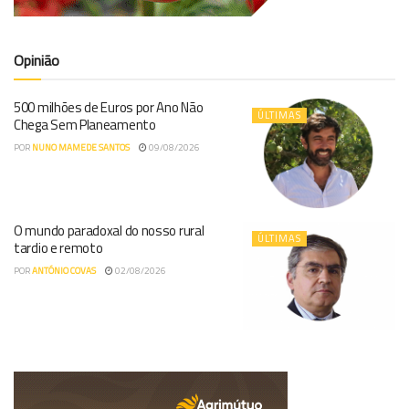
Opinião
500 milhões de Euros por Ano Não
ÚLTIMAS
Chega Sem Planeamento
POR
NUNO MAMEDE SANTOS
09/08/2026
O mundo paradoxal do nosso rural
ÚLTIMAS
tardio e remoto
POR
ANTÓNIO COVAS
02/08/2026