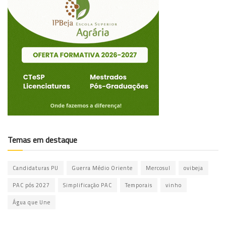
Temas em destaque
Candidaturas PU
Guerra Médio Oriente
Mercosul
ovibeja
PAC pós 2027
Simplificação PAC
Temporais
vinho
Água que Une