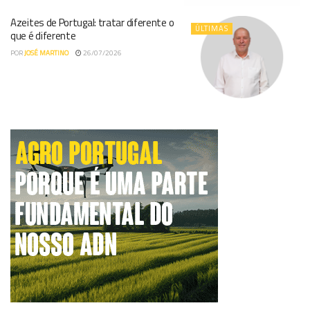
Azeites de Portugal: tratar diferente o
ÚLTIMAS
que é diferente
POR
JOSÉ MARTINO
26/07/2026