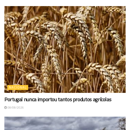
NACIONAL
Portugal nunca importou tantos produtos agrícolas
08/08/2026