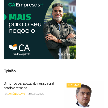
Opinião
O mundo paradoxal do nosso rural
ÚLTIMAS
tardio e remoto
POR
ANTÓNIO COVAS
02/08/2026