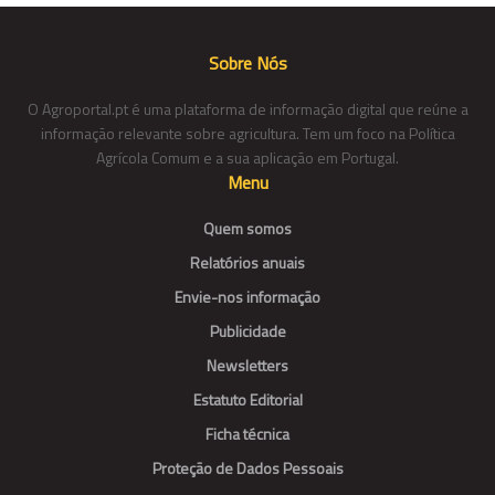
Sobre Nós
O Agroportal.pt é uma plataforma de informação digital que reúne a
informação relevante sobre agricultura. Tem um foco na Política
Agrícola Comum e a sua aplicação em Portugal.
Menu
Quem somos
Relatórios anuais
Envie-nos informação
Publicidade
Newsletters
Estatuto Editorial
Ficha técnica
Proteção de Dados Pessoais