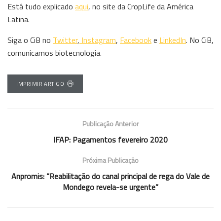
Está tudo explicado
aqui
, no site da CropLife da América
Latina.
Siga o CiB no
Twitter
,
Instagram
,
Facebook
e
LinkedIn
. No CiB,
comunicamos biotecnologia.
IMPRIMIR ARTIGO
Publicação Anterior
IFAP: Pagamentos fevereiro 2020
Próxima Publicação
Anpromis: “Reabilitação do canal principal de rega do Vale de
Mondego revela-se urgente”