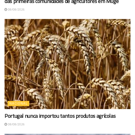
das primeiras comunidades de agricultores em Muge
08/08/2026
NACIONAL
Portugal nunca importou tantos produtos agrícolas
08/08/2026