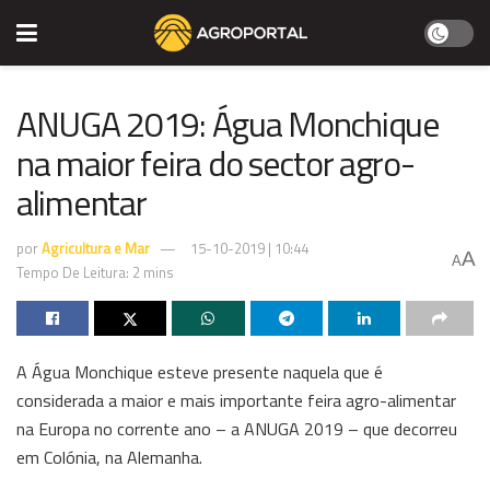
ANUGA 2019: Água Monchique
na maior feira do sector agro-
alimentar
por
Agricultura e Mar
15-10-2019 | 10:44
A
A
Tempo De Leitura: 2 mins
A Água Monchique esteve presente naquela que é
considerada a maior e mais importante feira agro-alimentar
na Europa no corrente ano – a ANUGA 2019 – que decorreu
em Colónia, na Alemanha.