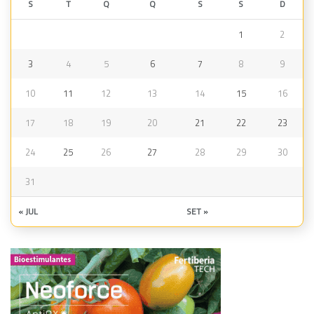
S
T
Q
Q
S
S
D
1
2
3
4
5
6
7
8
9
10
11
12
13
14
15
16
17
18
19
20
21
22
23
24
25
26
27
28
29
30
31
« JUL
SET »