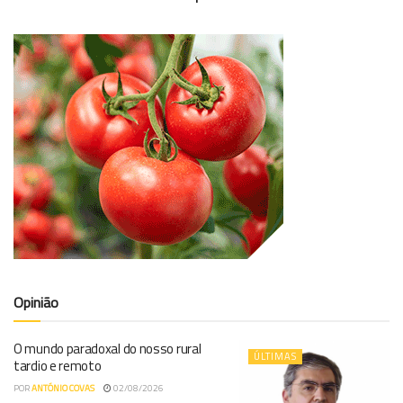
Opinião
O mundo paradoxal do nosso rural
ÚLTIMAS
tardio e remoto
POR
ANTÓNIO COVAS
02/08/2026