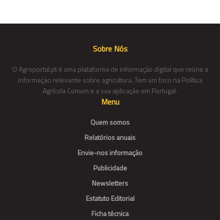
Sobre Nós
O Agroportal.pt é uma plataforma de informação digital que reúne a
informação relevante sobre agricultura. Tem um foco na Política
Agrícola Comum e a sua aplicação em Portugal.
Menu
Quem somos
Relatórios anuais
Envie-nos informação
Publicidade
Newsletters
Estatuto Editorial
Ficha técnica