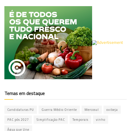
Temas em destaque
Candidaturas PU
Guerra Médio Oriente
Mercosul
ovibeja
PAC pós 2027
Simplificação PAC
Temporais
vinho
Água que Une