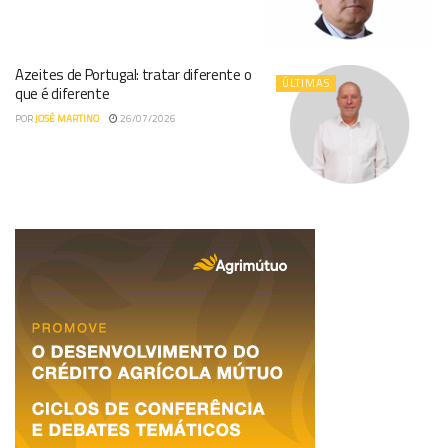
Azeites de Portugal: tratar diferente o
ÚLTIMAS
que é diferente
POR
JOSÉ MARTINO
26/07/2026