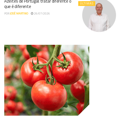
Azeites de Portugal: tratar diferente o
ÚLTIMAS
que é diferente
POR
JOSÉ MARTINO
26/07/2026