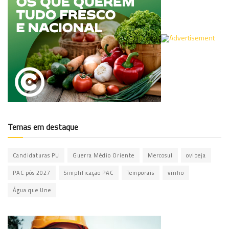
Temas em destaque
Candidaturas PU
Guerra Médio Oriente
Mercosul
ovibeja
PAC pós 2027
Simplificação PAC
Temporais
vinho
Água que Une