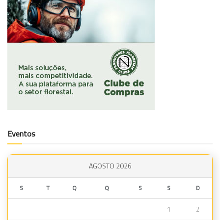
Eventos
AGOSTO 2026
S
T
Q
Q
S
S
D
1
2