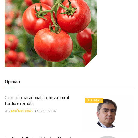
Opinião
O mundo paradoxal do nosso rural
ÚLTIMAS
tardio e remoto
POR
ANTÓNIO COVAS
02/08/2026