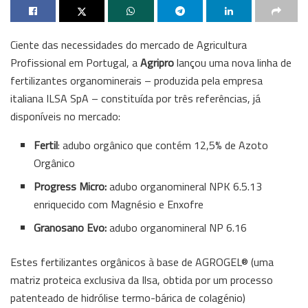
Ciente das necessidades do mercado de Agricultura
Profissional em Portugal, a
Agripro
lançou uma nova linha de
fertilizantes organominerais – produzida pela empresa
italiana ILSA SpA – constituída por três referências, já
disponíveis no mercado:
Fertil
: adubo orgânico que contém 12,5% de Azoto
Orgânico
Progress Micro:
adubo organomineral NPK 6.5.13
enriquecido com Magnésio e Enxofre
Granosano Evo:
adubo organomineral NP 6.16
Estes fertilizantes orgânicos à base de AGROGEL® (uma
matriz proteica exclusiva da Ilsa, obtida por um processo
patenteado de hidrólise termo-bárica de colagénio)