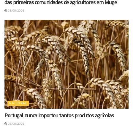
das primeiras comunidades de agricultores em Muge
08/08/2026
NACIONAL
Portugal nunca importou tantos produtos agrícolas
08/08/2026