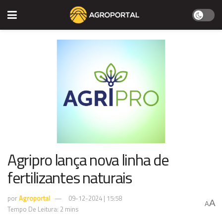
Agripro lança nova linha de
fertilizantes naturais
por
Agroportal
09-12-2024 | 15:58
A
A
Tempo De Leitura: 2 mins