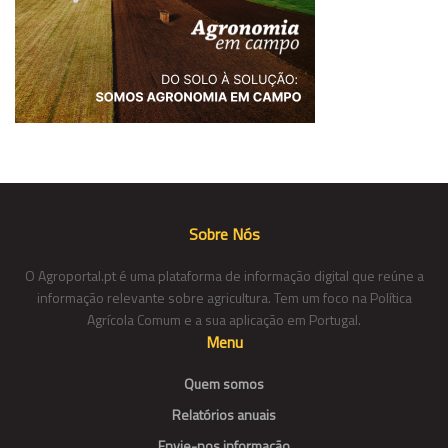
Sobre Nós
O Agroportal.pt é uma plataforma de informação digital que reúne a
informação relevante sobre agricultura. Tem um foco na Política
Agrícola Comum e a sua aplicação em Portugal.
Menu
Quem somos
Relatórios anuais
Envie-nos informação