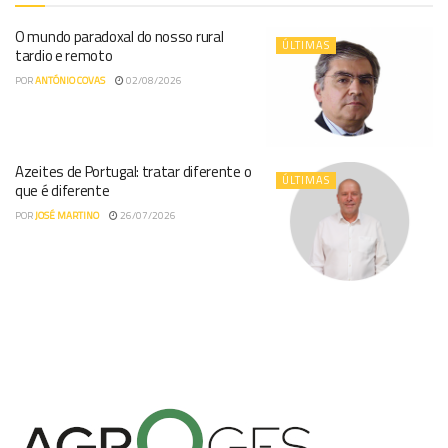
O mundo paradoxal do nosso rural
ÚLTIMAS
tardio e remoto
POR
ANTÓNIO COVAS
02/08/2026
Azeites de Portugal: tratar diferente o
ÚLTIMAS
que é diferente
POR
JOSÉ MARTINO
26/07/2026