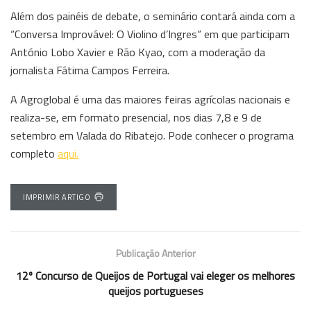
Além dos painéis de debate, o seminário contará ainda com a
“Conversa Improvável: O Violino d’Ingres” em que participam
António Lobo Xavier e Rão Kyao, com a moderação da
jornalista Fátima Campos Ferreira.
A Agroglobal é uma das maiores feiras agrícolas nacionais e
realiza-se, em formato presencial, nos dias 7,8 e 9 de
setembro em Valada do Ribatejo. Pode conhecer o programa
completo
aqui.
IMPRIMIR ARTIGO
Publicação Anterior
12º Concurso de Queijos de Portugal vai eleger os melhores
queijos portugueses