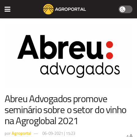
Abreu Advogados promove
seminário sobre o setor do vinho
na Agroglobal 2021
por
Agroportal
06-09-2021 | 15:23
A
A