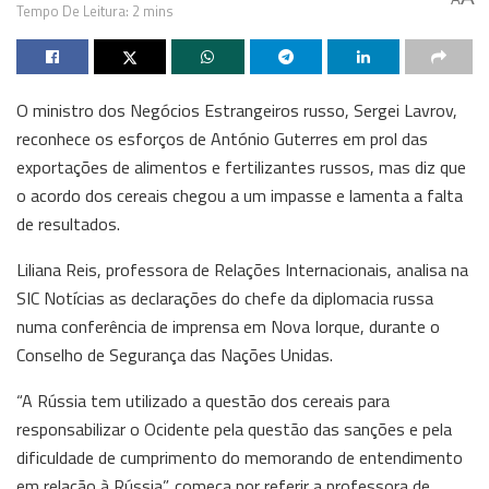
Tempo De Leitura: 2 mins
O ministro dos Negócios Estrangeiros russo, Sergei Lavrov,
reconhece os esforços de António Guterres em prol das
exportações de alimentos e fertilizantes russos, mas diz que
o acordo dos cereais chegou a um impasse e lamenta a falta
de resultados.
Liliana Reis, professora de Relações Internacionais, analisa na
SIC Notícias as declarações do chefe da diplomacia russa
numa conferência de imprensa em Nova Iorque, durante o
Conselho de Segurança das Nações Unidas.
“A Rússia tem utilizado a questão dos cereais para
responsabilizar o Ocidente pela questão das sanções e pela
dificuldade de cumprimento do memorando de entendimento
em relação à Rússia”, começa por referir a professora de