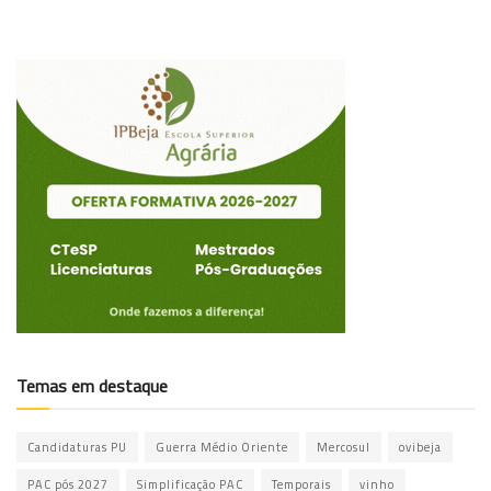
Temas em destaque
Candidaturas PU
Guerra Médio Oriente
Mercosul
ovibeja
PAC pós 2027
Simplificação PAC
Temporais
vinho