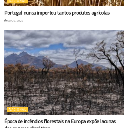
NACIONAL
Portugal nunca importou tantos produtos agrícolas
08/08/2026
NACIONAL
Época de incêndios florestais na Europa expõe lacunas