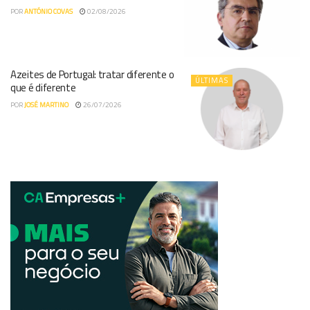
POR
ANTÓNIO COVAS
02/08/2026
Azeites de Portugal: tratar diferente o
ÚLTIMAS
que é diferente
POR
JOSÉ MARTINO
26/07/2026