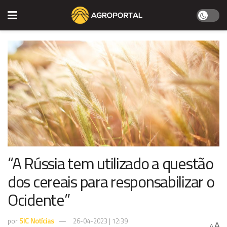
“A Rússia tem utilizado a questão
dos cereais para responsabilizar o
Ocidente”
por
SIC Notícias
26-04-2023 | 12:39
A
A