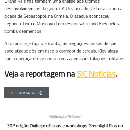
Liliana Reis faz também uma análise aos últimos
desenvolvimentos da guerra. A Ucrânia admite ter atacado a
cidade de Sebastopol, na Crimeia. O ataque aconteceu
segunda-feira e Moscovo tem responsabilizado Kiev pelos
bombardeamentos.
A Ucrânia rejeita, no entanto, as alegações russas de que
este ataque pôs em risco o corredor de cereais. Kiev alega
que a operação teve como alvos apenas instalações militares.
Veja a reportagem na
SIC Notícias
.
IMPRIMIR ARTIGO
Publicação Anterior
39.ª edição Ovibeja: oficinas e workshops GreenlightPlus no