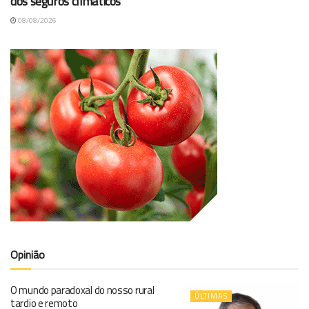
dos seguros climáticos
08/08/2026
Opinião
O mundo paradoxal do nosso rural
ÚLTIMAS
tardio e remoto