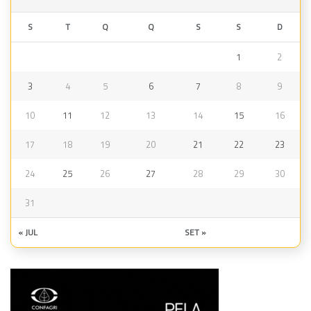
S
T
Q
Q
S
S
D
1
2
3
4
5
6
7
8
9
10
11
12
13
14
15
16
17
18
19
20
21
22
23
24
25
26
27
28
29
30
31
« JUL
SET »