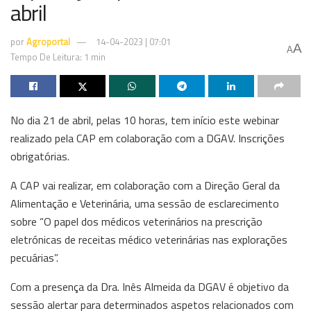
abril
por
Agroportal
14-04-2023 | 07:01
A
A
Tempo De Leitura: 1 min
No dia 21 de abril, pelas 10 horas, tem início este webinar
realizado pela CAP em colaboração com a DGAV. Inscrições
obrigatórias.
A CAP vai realizar, em colaboração com a Direção Geral da
Alimentação e Veterinária, uma sessão de esclarecimento
sobre “O papel dos médicos veterinários na prescrição
eletrónicas de receitas médico veterinárias nas explorações
pecuárias”.
Com a presença da Dra. Inês Almeida da DGAV é objetivo da
sessão alertar para determinados aspetos relacionados com