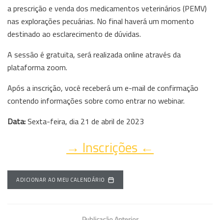
a prescrição e venda dos medicamentos veterinários (PEMV)
nas explorações pecuárias. No final haverá um momento
destinado ao esclarecimento de dúvidas.
A sessão é gratuita, será realizada online através da
plataforma zoom.
Após a inscrição, você receberá um e-mail de confirmação
contendo informações sobre como entrar no webinar.
Data:
Sexta-feira, dia 21 de abril de 2023
→ Inscrições ←
ADICIONAR AO MEU CALENDÁRIO
Publicação Anterior