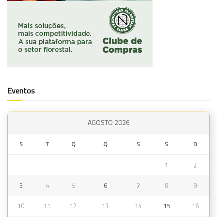
Eventos
AGOSTO 2026
S
T
Q
Q
S
S
D
1
2
3
4
5
6
7
8
9
10
11
12
13
14
15
16