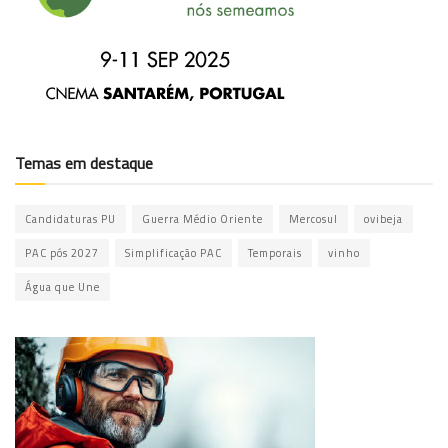
Temas em destaque
Candidaturas PU
Guerra Médio Oriente
Mercosul
ovibeja
PAC pós 2027
Simplificação PAC
Temporais
vinho
Água que Une