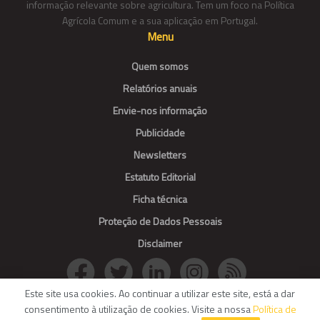
informação relevante sobre agricultura. Tem um foco na Política
Agrícola Comum e a sua aplicação em Portugal.
Menu
Quem somos
Relatórios anuais
Envie-nos informação
Publicidade
Newsletters
Estatuto Editorial
Ficha técnica
Proteção de Dados Pessoais
Disclaimer
Este site usa cookies. Ao continuar a utilizar este site, está a dar
consentimento à utilização de cookies. Visite a nossa
Política de
© Agroportal. All Rights reserved.