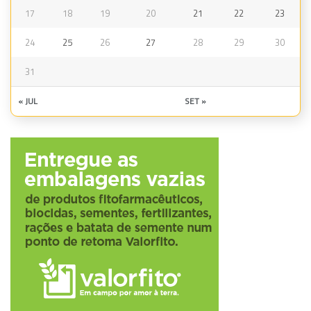
17
18
19
20
21
22
23
24
25
26
27
28
29
30
31
« JUL
SET »