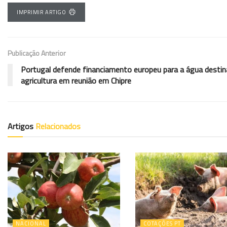
IMPRIMIR ARTIGO
Publicação Anterior
Portugal defende financiamento europeu para a água destin
agricultura em reunião em Chipre
Artigos
Relacionados
NACIONAL
COTAÇÕES PT