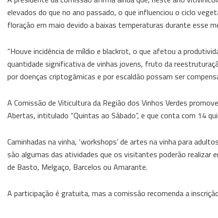
elevados do que no ano passado, o que influenciou o ciclo veg
floração em maio devido a baixas temperaturas durante esse mê
“Houve incidência de míldio e blackrot, o que afetou a produtiv
quantidade significativa de vinhas jovens, fruto da reestruturaç
por doenças criptogâmicas e por escaldão possam ser compensad
A Comissão de Viticultura da Região dos Vinhos Verdes promove
Abertas, intitulado “Quintas ao Sábado”, e que conta com 14 qu
Caminhadas na vinha, ‘workshops’ de artes na vinha para adultos
são algumas das atividades que os visitantes poderão realizar 
de Basto, Melgaço, Barcelos ou Amarante.
A participação é gratuita, mas a comissão recomenda a inscrição