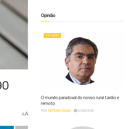
Opinião
ÚLTIMAS
90
O mundo paradoxal do nosso rural tardio e
remoto
POR
ANTÓNIO COVAS
02/08/2026
A
A