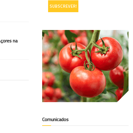
çores na
Comunicados