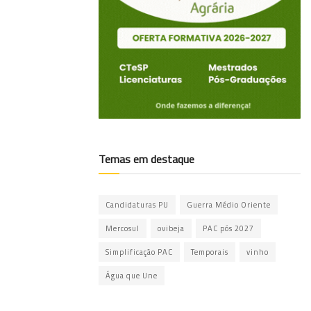
Temas em destaque
Candidaturas PU
Guerra Médio Oriente
Mercosul
ovibeja
PAC pós 2027
Simplificação PAC
Temporais
vinho
Água que Une