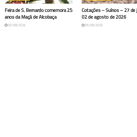
Feira de S. Bernardo comemora 25
Cotações – Suínos – 27 de j
anos da Maçã de Alcobaça
02 de agosto de 2026
06/08/2026
06/08/2026