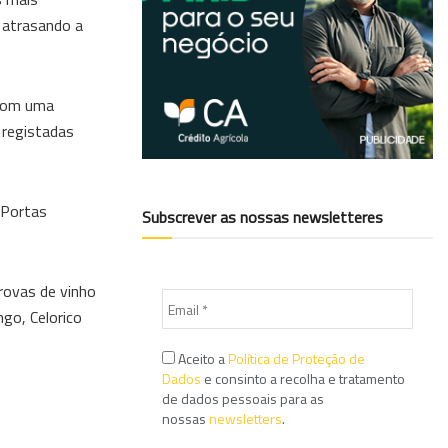
 atrasando a
 com uma
s registadas
 Portas
Subscrever as nossas newsletteres
provas de vinho
go, Celorico
Aceito a
Política de Proteção de
Dados
e consinto a recolha e tratamento
de dados pessoais para as
nossas
newsletters
.