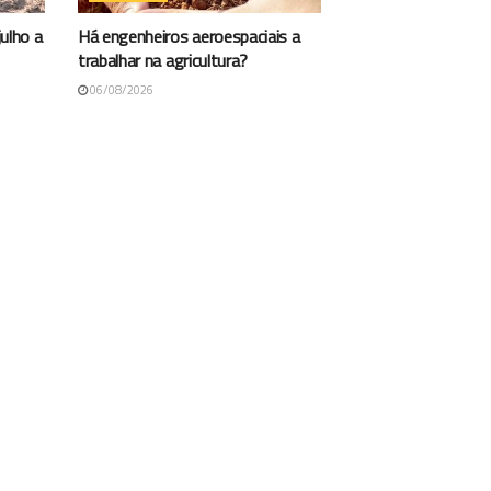
ulho a
Há engenheiros aeroespaciais a
trabalhar na agricultura?
06/08/2026