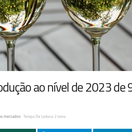
dução ao nível de 2023 de 
ias mercados
Tempo De Leitura: 2 mins