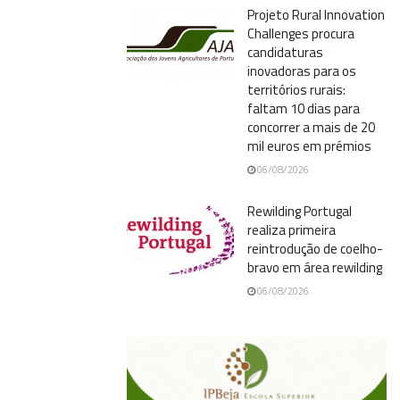
Projeto Rural Innovation
Challenges procura
candidaturas
inovadoras para os
territórios rurais:
faltam 10 dias para
concorrer a mais de 20
mil euros em prémios
06/08/2026
Rewilding Portugal
realiza primeira
reintrodução de coelho-
bravo em área rewilding
06/08/2026