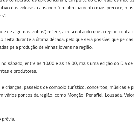
etativo das videiras, causando “um abrolhamento mais precoce, mas
s”.
idade de algumas vinhas”, refere, acrescentando que a região conta
ão feita durante a última década, pelo que será possível que perda
as pela produção de vinhas jovens na região.
 no sábado, entre as 10:00 e as 19:00, mais uma edição do Dia de
intas e produtores.
 e crianças, passeios de comboio turístico, concertos, músicas e 
em vários pontos da região, como Monção, Penafiel, Lousada, Valon
 prévia.