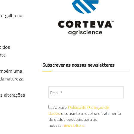
 orgulho no
no dos
nte.
Subscrever as nossas newsletteres
 também uma
da natureza.
s alterações
Aceito a
Política de Proteção de
Dados
e consinto a recolha e tratamento
de dados pessoais para as
nossas
newsletters
.