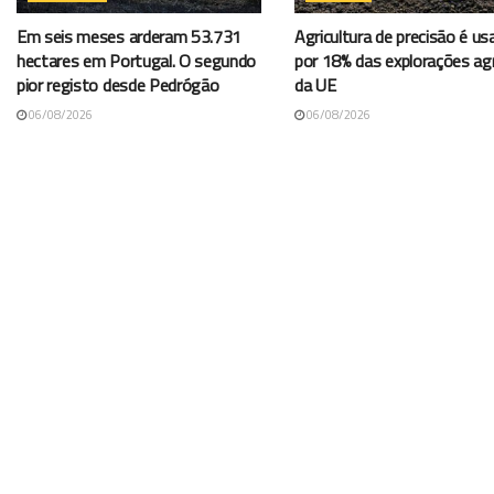
Em seis meses arderam 53.731
Agricultura de precisão é us
hectares em Portugal. O segundo
por 18% das explorações agr
pior registo desde Pedrógão
da UE
06/08/2026
06/08/2026