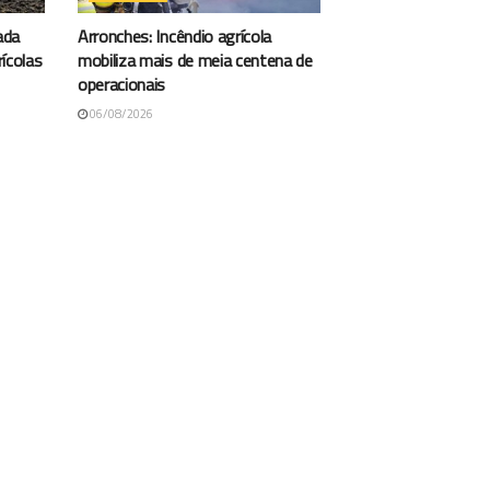
ada
Arronches: Incêndio agrícola
ícolas
mobiliza mais de meia centena de
operacionais
06/08/2026