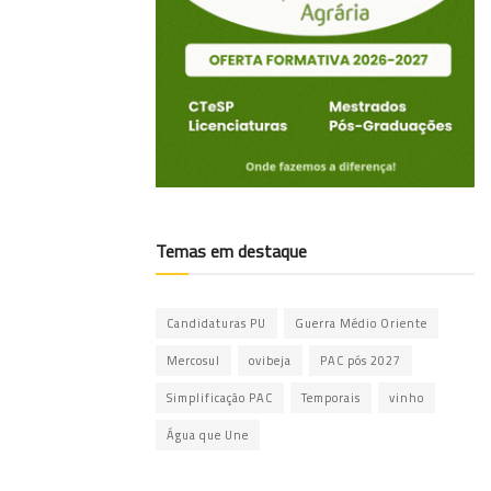
Temas em destaque
Candidaturas PU
Guerra Médio Oriente
Mercosul
ovibeja
PAC pós 2027
Simplificação PAC
Temporais
vinho
Água que Une