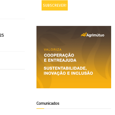
025
Comunicados