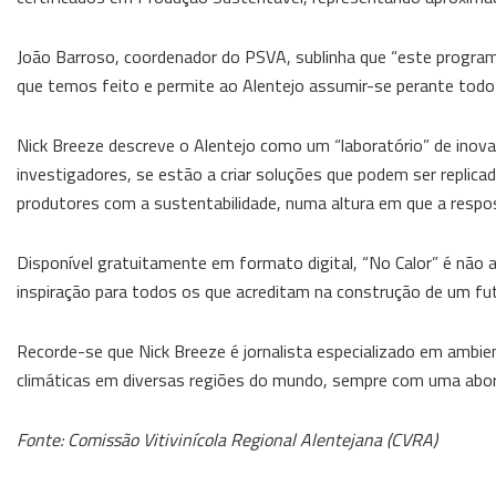
João Barroso, coordenador do PSVA, sublinha que “este program
que temos feito e permite ao Alentejo assumir-se perante todo 
Nick Breeze descreve o Alentejo como um “laboratório” de inova
investigadores, se estão a criar soluções que podem ser replica
produtores com a sustentabilidade, numa altura em que a respos
Disponível gratuitamente em formato digital, “No Calor” é n
inspiração para todos os que acreditam na construção de um futu
Recorde-se que Nick Breeze é jornalista especializado em ambi
climáticas em diversas regiões do mundo, sempre com uma abo
Fonte: Comissão Vitivinícola Regional Alentejana (CVRA)