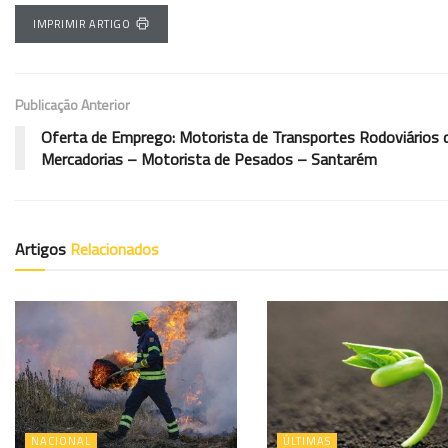
IMPRIMIR ARTIGO
Publicação Anterior
Oferta de Emprego: Motorista de Transportes Rodoviários 
Mercadorias – Motorista de Pesados – Santarém
Artigos
Relacionados
NACIONAL
ÚLTIMAS