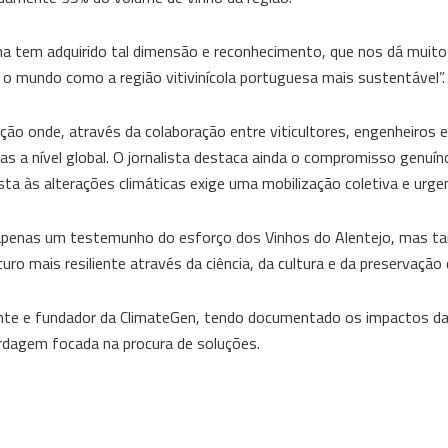
a tem adquirido tal dimensão e reconhecimento, que nos dá muito
o mundo como a região vitivinícola portuguesa mais sustentável”.
ção onde, através da colaboração entre viticultores, engenheiros e
das a nível global. O jornalista destaca ainda o compromisso genuí
ta às alterações climáticas exige uma mobilização coletiva e urge
ão apenas um testemunho do esforço dos Vinhos do Alentejo, mas
ro mais resiliente através da ciência, da cultura e da preservação 
ente e fundador da ClimateGen, tendo documentado os impactos da
rdagem focada na procura de soluções.