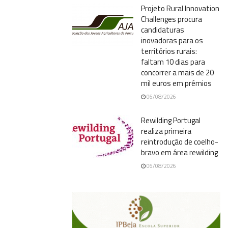
Projeto Rural Innovation
Challenges procura
candidaturas
inovadoras para os
territórios rurais:
faltam 10 dias para
concorrer a mais de 20
mil euros em prémios
06/08/2026
Rewilding Portugal
realiza primeira
reintrodução de coelho-
bravo em área rewilding
06/08/2026