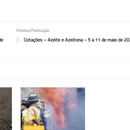
Próxima Publicação
de
Cotações – Azeite e Azeitona – 5 a 11 de maio de 2
NACIONAL