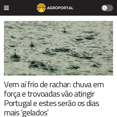
Vem aí frio de rachar: chuva em
força e trovoadas vão atingir
Portugal e estes serão os dias
mais ‘gelados’