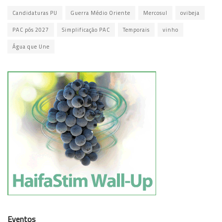
Candidaturas PU
Guerra Médio Oriente
Mercosul
ovibeja
PAC pós 2027
Simplificação PAC
Temporais
vinho
Água que Une
Eventos