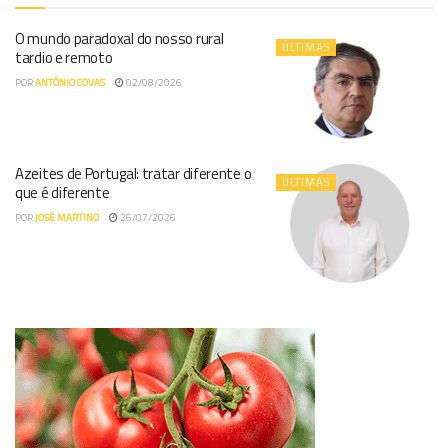
O mundo paradoxal do nosso rural
ÚLTIMAS
tardio e remoto
POR
ANTÓNIO COVAS
02/08/2026
Azeites de Portugal: tratar diferente o
ÚLTIMAS
que é diferente
POR
JOSÉ MARTINO
26/07/2026