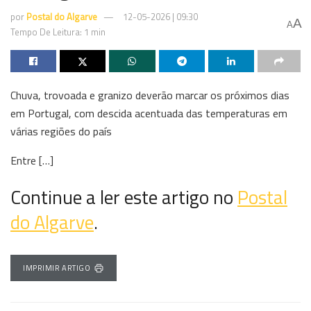
por
Postal do Algarve
12-05-2026 | 09:30
A
A
Tempo De Leitura: 1 min
Chuva, trovoada e granizo deverão marcar os próximos dias
em Portugal, com descida acentuada das temperaturas em
várias regiões do país
Entre […]
Continue a ler este artigo no
Postal
do Algarve
.
IMPRIMIR ARTIGO