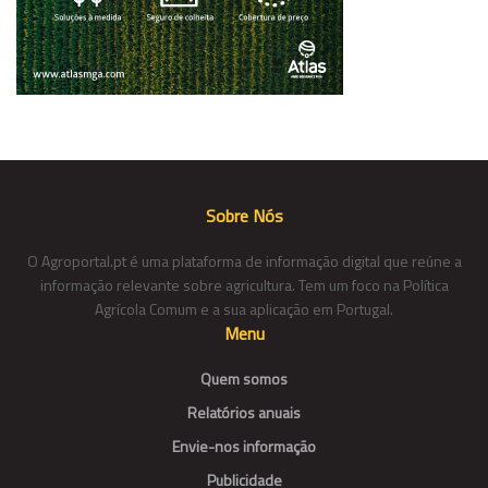
Sobre Nós
O Agroportal.pt é uma plataforma de informação digital que reúne a
informação relevante sobre agricultura. Tem um foco na Política
Agrícola Comum e a sua aplicação em Portugal.
Menu
Quem somos
Relatórios anuais
Envie-nos informação
Publicidade