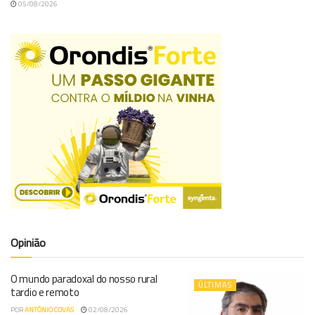
05/08/2026
Opinião
O mundo paradoxal do nosso rural
ÚLTIMAS
tardio e remoto
POR
ANTÓNIO COVAS
02/08/2026