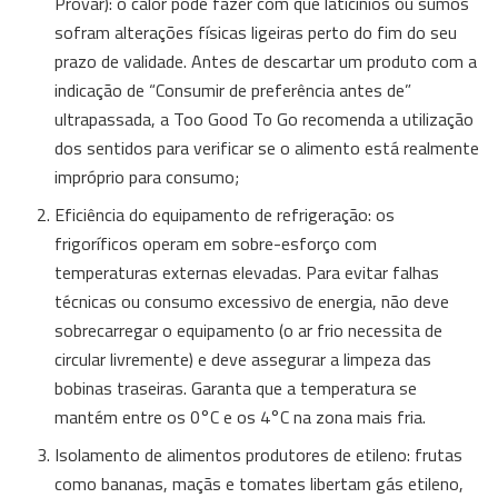
Provar): o calor pode fazer com que laticínios ou sumos
sofram alterações físicas ligeiras perto do fim do seu
prazo de validade. Antes de descartar um produto com a
indicação de “Consumir de preferência antes de”
ultrapassada, a Too Good To Go recomenda a utilização
dos sentidos para verificar se o alimento está realmente
impróprio para consumo;
Eficiência do equipamento de refrigeração: os
frigoríficos operam em sobre-esforço com
temperaturas externas elevadas. Para evitar falhas
técnicas ou consumo excessivo de energia, não deve
sobrecarregar o equipamento (o ar frio necessita de
circular livremente) e deve assegurar a limpeza das
bobinas traseiras. Garanta que a temperatura se
mantém entre os 0°C e os 4°C na zona mais fria.
Isolamento de alimentos produtores de etileno: frutas
como bananas, maçãs e tomates libertam gás etileno,