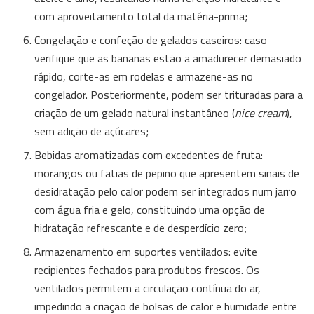
com aproveitamento total da matéria-prima;
Congelação e confeção de gelados caseiros: caso
verifique que as bananas estão a amadurecer demasiado
rápido, corte-as em rodelas e armazene-as no
congelador. Posteriormente, podem ser trituradas para a
criação de um gelado natural instantâneo (
nice cream
),
sem adição de açúcares;
Bebidas aromatizadas com excedentes de fruta:
morangos ou fatias de pepino que apresentem sinais de
desidratação pelo calor podem ser integrados num jarro
com água fria e gelo, constituindo uma opção de
hidratação refrescante e de desperdício zero;
Armazenamento em suportes ventilados: evite
recipientes fechados para produtos frescos. Os
ventilados permitem a circulação contínua do ar,
impedindo a criação de bolsas de calor e humidade entre