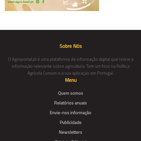
Sobre Nós
O Agroportal.pt é uma plataforma de informação digital que reúne a
informação relevante sobre agricultura. Tem um foco na Política
Agrícola Comum e a sua aplicação em Portugal.
Menu
Quem somos
Relatórios anuais
Envie-nos informação
Publicidade
Newsletters