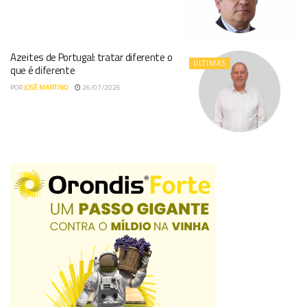
Azeites de Portugal: tratar diferente o
ÚLTIMAS
que é diferente
POR
JOSÉ MARTINO
26/07/2026