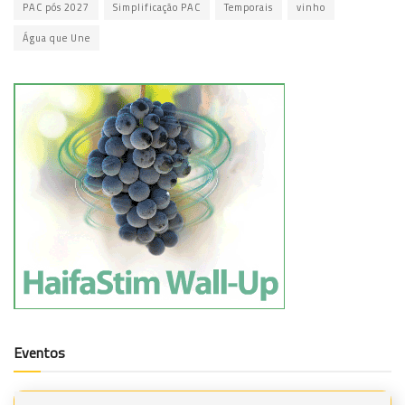
PAC pós 2027
Simplificação PAC
Temporais
vinho
Água que Une
Eventos