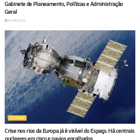
Gabinete de Planeamento, Políticas e Administração
Geral
05/08/2026
ÚLTIMAS
Crise nos rios da Europa já é visível do Espaço. Há centrais
nucleares em risco e navios encalhados