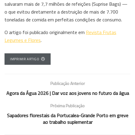
salvaram mais de 7,7 milhões de refeições (Suprise Bags) —
o que evitou diretamente a destruição de mais de 7.700
toneladas de comida em perfeitas condições de consumo.
O artigo foi publicado originalmente em
Revista Frutas
Legumes e Flores
.
IMPRIMIR ARTIGO
Publicação Anterior
Agora da Água 2026 | Dar voz aos jovens no futuro da água
Próxima Publicação
Sapadores florestais da Portucalea-Grande Porto em greve
ao trabalho suplementar