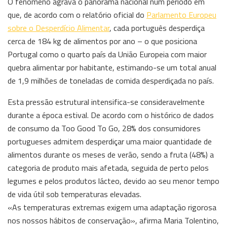
O fenómeno agrava o panorama nacional num período em
que, de acordo com o relatório oficial do
Parlamento Europeu
sobre o Desperdício Alimentar
, cada português desperdiça
cerca de 184 kg de alimentos por ano – o que posiciona
Portugal como o quarto país da União Europeia com maior
quebra alimentar por habitante, estimando-se um total anual
de 1,9 milhões de toneladas de comida desperdiçada no país.
Esta pressão estrutural intensifica-se consideravelmente
durante a época estival. De acordo com o histórico de dados
de consumo da Too Good To Go, 28% dos consumidores
portugueses admitem desperdiçar uma maior quantidade de
alimentos durante os meses de verão, sendo a fruta (48%) a
categoria de produto mais afetada, seguida de perto pelos
legumes e pelos produtos lácteo, devido ao seu menor tempo
de vida útil sob temperaturas elevadas.
«As temperaturas extremas exigem uma adaptação rigorosa
nos nossos hábitos de conservação», afirma Maria Tolentino,