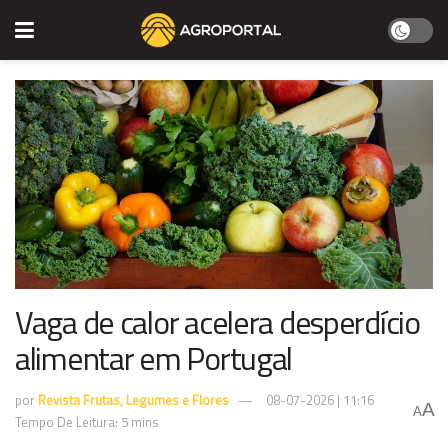
Vaga de calor acelera desperdício
alimentar em Portugal
por
Revista Frutas, Legumes e Flores
08-07-2026 | 11:16
A
A
Tempo De Leitura: 5 mins