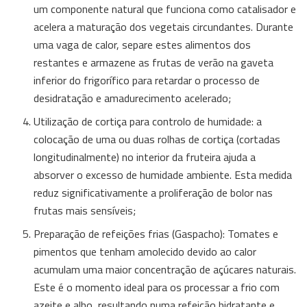
um componente natural que funciona como catalisador e
acelera a maturação dos vegetais circundantes. Durante
uma vaga de calor, separe estes alimentos dos
restantes e armazene as frutas de verão na gaveta
inferior do frigorífico para retardar o processo de
desidratação e amadurecimento acelerado;
Utilização de cortiça para controlo de humidade: a
colocação de uma ou duas rolhas de cortiça (cortadas
longitudinalmente) no interior da fruteira ajuda a
absorver o excesso de humidade ambiente. Esta medida
reduz significativamente a proliferação de bolor nas
frutas mais sensíveis;
Preparação de refeições frias (Gaspacho): Tomates e
pimentos que tenham amolecido devido ao calor
acumulam uma maior concentração de açúcares naturais.
Este é o momento ideal para os processar a frio com
azeite e alho, resultando numa refeição hidratante e