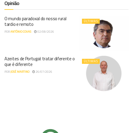
Opinião
O mundo paradoxal do nosso rural
ÚLTIMAS
tardio e remoto
POR
ANTÓNIO COVAS
02/08/2026
Azeites de Portugal: tratar diferente o
ÚLTIMAS
que é diferente
POR
JOSÉ MARTINO
26/07/2026