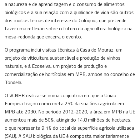
a natureza e de aprendizagem e o consumo de alimentos
biológicos e a sua relação com a qualidade de vida são outros
dos muitos temas de interesse do Colóquio, que pretende
fazer uma reflexão sobre o futuro da agricultura biológica na
mesa-redonda que encerra o evento.
O programa inclui visitas técnicas à Casa de Mouraz, um
projeto de viticultura sustentável e produção de vinhos
naturais, e à Ecoseiva, um projeto de produção e
comercialização de hortícolas em MPB, ambos no concelho de
Tondela.
O VCNHB realiza-se numa conjuntura em que a União
Europeia traçou como meta 25% da sua área agrícola em
MPB até 2030. No período 2012-2020, a área em MPB na UE
aumentou mais de 50%, atingindo 14,8 milhões de hectares,
o que representa 9,1% do total da superfície agrícola utilizada
(SAU). A SAU biológica da UE é composta maioritariamente