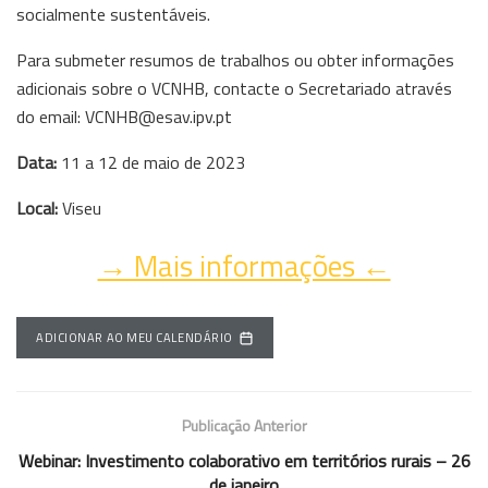
socialmente sustentáveis.
Para submeter resumos de trabalhos ou obter informações
adicionais sobre o VCNHB, contacte o Secretariado através
do email:
VCNHB@esav.ipv.pt
Data:
11 a 12 de maio de 2023
Local:
Viseu
→ Mais informações ←
ADICIONAR AO MEU CALENDÁRIO
Publicação Anterior
Webinar: Investimento colaborativo em territórios rurais – 26
de janeiro