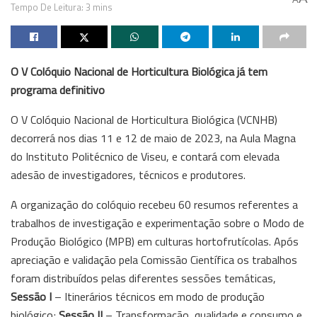
Tempo De Leitura: 3 mins
O V Colóquio Nacional de Horticultura Biológica já tem
programa definitivo
O V Colóquio Nacional de Horticultura Biológica (VCNHB)
decorrerá nos dias 11 e 12 de maio de 2023, na Aula Magna
do Instituto Politécnico de Viseu, e contará com elevada
adesão de investigadores, técnicos e produtores.
A organização do colóquio recebeu 60 resumos referentes a
trabalhos de investigação e experimentação sobre o Modo de
Produção Biológico (MPB) em culturas hortofrutícolas. Após
apreciação e validação pela Comissão Científica os trabalhos
foram distribuídos pelas diferentes sessões temáticas,
Sessão I
– Itinerários técnicos em modo de produção
biológico;
Sessão II
– Transformação, qualidade e consumo e