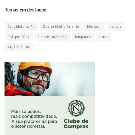
Temas em destaque
Candidaturas PU
Guerra Médio Oriente
Mercosul
ovibeja
PAC pós 2027
Simplificação PAC
Temporais
vinho
Água que Une