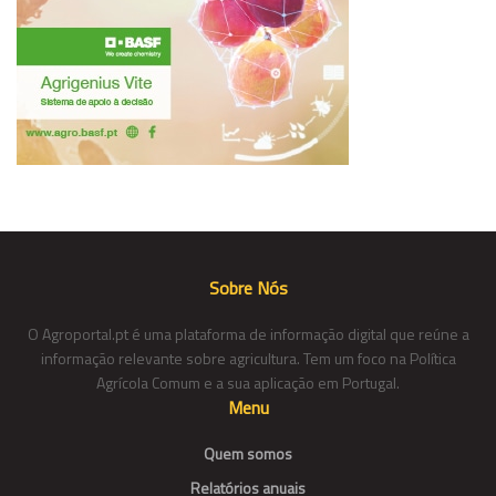
Sobre Nós
O Agroportal.pt é uma plataforma de informação digital que reúne a
informação relevante sobre agricultura. Tem um foco na Política
Agrícola Comum e a sua aplicação em Portugal.
Menu
Quem somos
Relatórios anuais