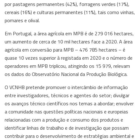
por pastagens permanentes (42%), forragens verdes (17%),
cereais (16%) e culturas permanentes (11%), tais como vinhas,
pomares e olival.
Em Portugal, a área agrícola em MPB é de 279 016 hectares,
um aumento de cerca de 10 mil hectares face a 2020. A área
agrícola em conversão para MPB – 476 785 hectares – é
quase 10 vezes superior à registada em 2020 e o número de
operadores em MPB triplicou, atingindo os 15 979, relevam
os dados do Observatório Nacional da Produção Biológica.
O VCNHB pretende promover o intercâmbio de informação
entre investigadores, técnicos e agentes do setor; divulgar
os avanços técnico científicos nos temas a abordar; envolver
a comunidade nas questões políticas nacionais e europeias
relacionadas com a produção e consumo dos produtos e
identificar linhas de trabalho e de investigação que possam
contribuir para o desenvolvimento de estratégias ambiental e